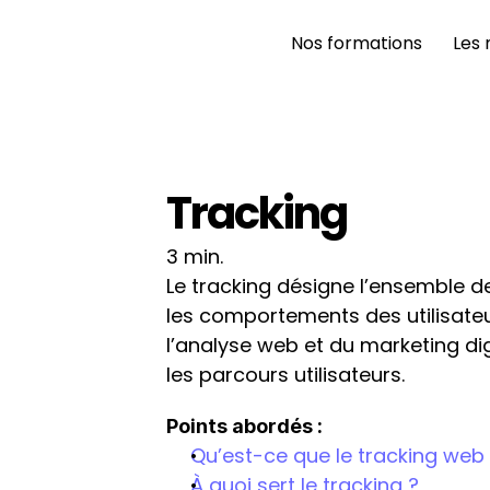
Nos formations 
Les 
Tracking
3 min.
Le tracking désigne l’ensemble de
les comportements des utilisateurs
l’analyse web et du marketing dig
les parcours utilisateurs.
Points abordés :
Qu’est-ce que le tracking web
À quoi sert le tracking ?