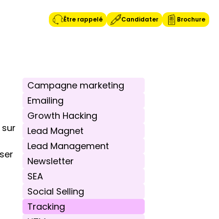
Être rappelé
Candidater
Brochure
Campagne marketing
Emailing
Growth Hacking
sur 
Lead Magnet
Lead Management
ser 
Newsletter
SEA
Social Selling
Tracking