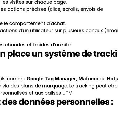
 les visites sur chaque page.
 des actions précises (clics, scrolls, envois de 
se le comportement d’achat.
es actions d’un utilisateur sur plusieurs canaux (email
nes chaudes et froides d’un site.
 place un système de tracki
utils comme 
, 
 ou 
Google Tag Manager
Matomo
Hotj
 via des plans de marquage. Le tracking peut être 
rsonnalisés et aux balises UTM.
 des données personnelles : 