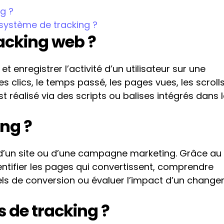
ng ?
ystème de tracking ?
racking web ?
t enregistrer l’activité d’un utilisateur sur une 
s clics, le temps passé, les pages vues, les scrolls
st réalisé via des scripts ou balises intégrés dans l
ing ?
é d’un site ou d’une campagne marketing. Grâce au 
ntifier les pages qui convertissent, comprendre 
nels de conversion ou évaluer l’impact d’un change
s de tracking ?