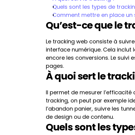
Quels sont les types de tracki
Comment mettre en place un s
Qu’est-ce que le t
Le tracking web consiste à suivre e
interface numérique. Cela inclut le
encore les conversions. Le suivi e
pages.
À quoi sert le track
Il permet de mesurer l’efficacit
tracking, on peut par exemple ide
l’abandon panier, suivre les tun
de design ou de contenu.
Quels sont les type