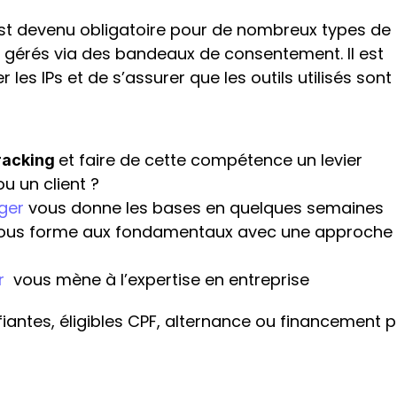
st devenu obligatoire pour de nombreux types de 
e gérés via des bandeaux de consentement. Il est 
es IPs et de s’assurer que les outils utilisés sont 
et faire de cette compétence un levier 
racking 
u un client ?
ger
 vous donne les bases en quelques semaines
ous forme aux fondamentaux avec une approche 
r
  vous mène à l’expertise en entreprise
iantes, éligibles CPF, alternance ou financement p