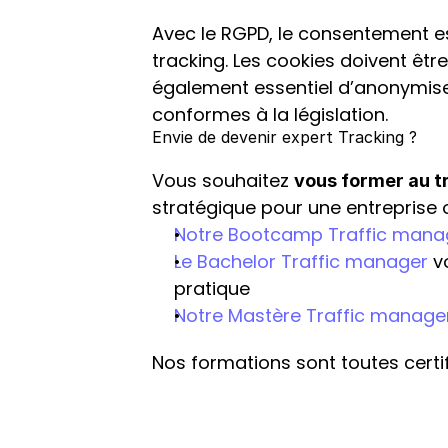
Avec le RGPD, le consentement e
tracking. Les cookies doivent êtr
également essentiel d’anonymiser l
conformes à la législation.
Envie de devenir expert Tracking ?
Vous souhaitez 
vous former au t
stratégique pour une entreprise o
Notre Bootcamp Traffic mana
Le Bachelor Traffic manager 
v
pratique
Notre Mastère Traffic manage
Nos formations sont toutes certif