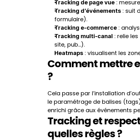
 : mesure
Tracking de page vue
 : suit
Tracking d’événements
formulaire).
 : analy
Tracking e-commerce
 : relie l
Tracking multi-canal
site, pub…).
 : visualisent les zo
Heatmaps
Comment mettre en
?
Cela passe par l’installation d’o
le paramétrage de balises (tags)
enrichi grâce aux événements pe
Tracking et respect
quelles règles ?