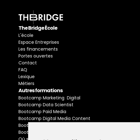
The Bridge École
L'école
Espace Entreprises
Les financements
Portes ouvertes
Contact
FAQ
Lexique
Métiers
Autres formations
Bootcamp Marketing  Digital
Bootcamp Data Scientist
Bootcamp Paid Media
Bootcamp Digital Media Content
Bootcamp Social Media Manager
Bootcamp Buyer Media
Où se former