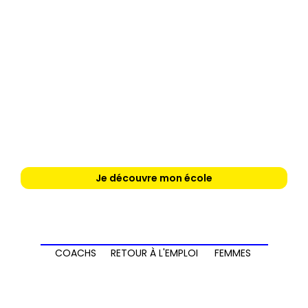
Je découvre mon école
COACHS
RETOUR À L'EMPLOI
FEMMES