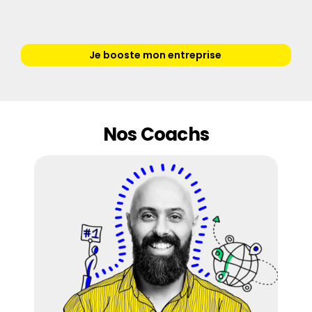
Je booste mon entreprise 
Nos Coachs