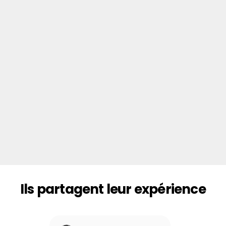
Réservez dès maintenant votre place !
Chargement des JPO...
Ils partagent leur expérience