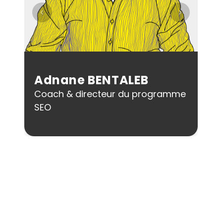
Adnane
BENTALEB
Coach & directeur du programme
SEO
Besoin de plus 
d'informations ?