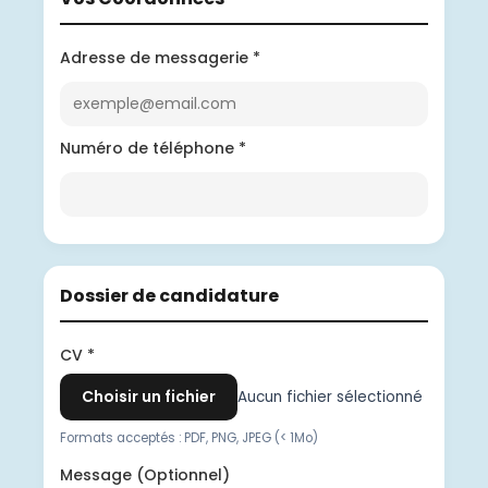
Adresse de messagerie *
Numéro de téléphone *
Dossier de candidature
CV *
Choisir un fichier
Aucun fichier sélectionné
Formats acceptés : PDF, PNG, JPEG
(< 1Mo)
Message (Optionnel)