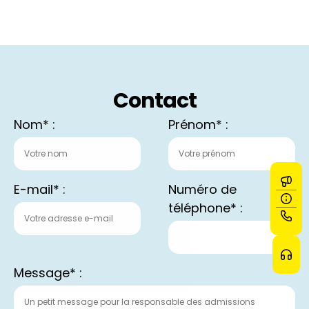
Contact
Nom* :
Prénom* :
E-mail* :
Numéro de
téléphone* :
Message* :