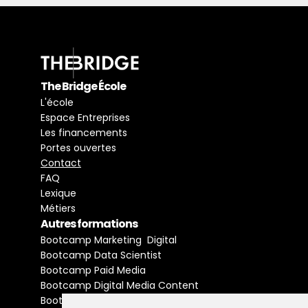
The Bridge École
L'école
Espace Entreprises
Les financements
Portes ouvertes
Contact
FAQ
Lexique
Métiers
Autres formations
Bootcamp Marketing  Digital
Bootcamp Data Scientist
Bootcamp Paid Media
Bootcamp Digital Media Content
Bootcamp Social Media Manager