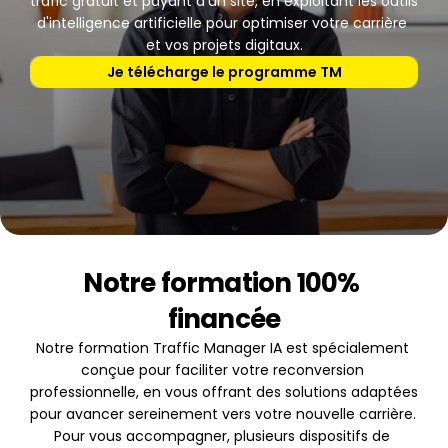
trafic gratuit et payant d'un site, en exploitant les outils 
d'intelligence artificielle pour optimiser votre carrière 
et vos projets digitaux.
Je télécharge le programme TM
Notre formation 100% 
financée
Notre formation Traffic Manager IA est spécialement 
conçue pour faciliter votre reconversion 
professionnelle, en vous offrant des solutions adaptées 
pour avancer sereinement vers votre nouvelle carrière. 
Pour vous accompagner, plusieurs dispositifs de 