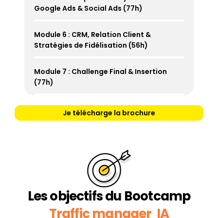
Google Ads & Social Ads (77h)
Module 6 : CRM, Relation Client & 
Stratégies de Fidélisation (56h)
Module 7 : Challenge Final & Insertion 
(77h)
Je télécharge la brochure
Les objectifs du Bootcamp
Traffic manager  IA 