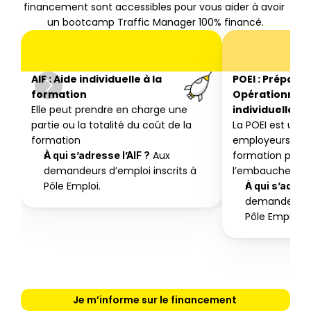
financement sont accessibles pour vous aider à avoir 
un bootcamp Traffic Manager 100% financé.
AIF : Aide individuelle à la 
POEI : Préparat
formation 
Opérationnelle 
Elle peut prendre en charge une 
individuelle
partie ou la totalité du coût de la 
La POEI est une a
formation
employeurs, de
 Aux 
formation préala
À qui s’adresse l’AIF ?
demandeurs d’emploi inscrits à 
l’embauche.
Pôle Emploi.
À qui s’adres
demandeurs d’
Pôle Emploi
Je m’informe sur le financement 