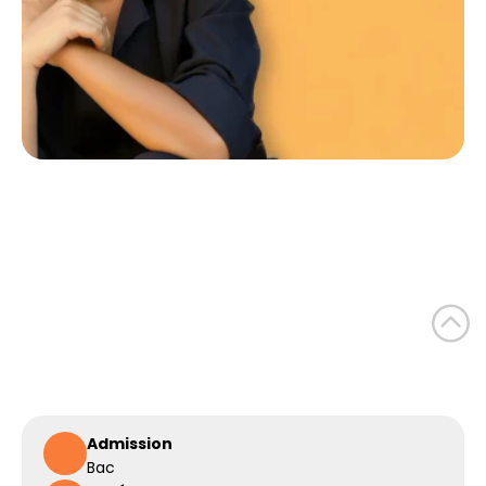
Admission
Bac