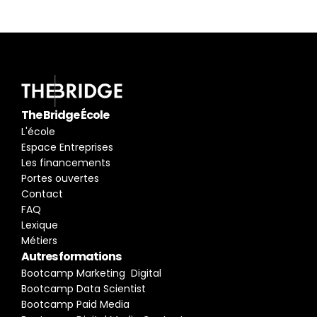
pour connaitre les métiers du digital.
En savoir plus
The Bridge École
L'école
Espace Entreprises
Les financements
Portes ouvertes
Contact
FAQ
Lexique
Métiers
Autres formations
Bootcamp Marketing  Digital
Bootcamp Data Scientist
Bootcamp Paid Media