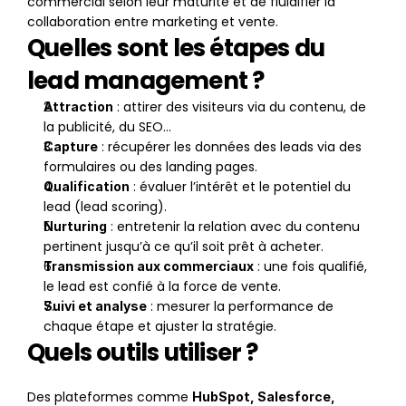
commercial selon leur maturité et de fluidifier la 
collaboration entre marketing et vente.
Quelles sont les étapes du 
lead management ?
 : attirer des visiteurs via du contenu, de 
Attraction
la publicité, du SEO…
 : récupérer les données des leads via des 
Capture
formulaires ou des landing pages.
 : évaluer l’intérêt et le potentiel du 
Qualification
lead (lead scoring).
 : entretenir la relation avec du contenu 
Nurturing
pertinent jusqu’à ce qu’il soit prêt à acheter.
 : une fois qualifié, 
Transmission aux commerciaux
le lead est confié à la force de vente.
 : mesurer la performance de 
Suivi et analyse
chaque étape et ajuster la stratégie.
Quels outils utiliser ?
Des plateformes comme 
HubSpot, Salesforce, 