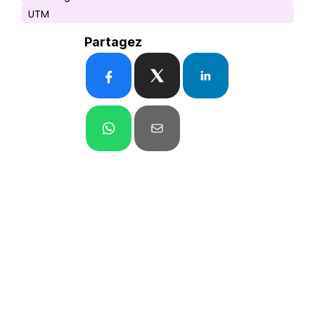
UTM
Partagez
Besoin de plus 
d'informations ?
Je participe à la prochaine 
réunion d'information