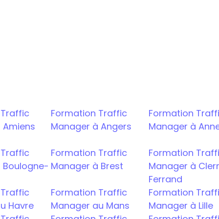
t
A
raffic 
Formation Traffic 
Formation Traffi
 Amiens
Manager à Angers
Manager à Ann
raffic 
Formation Traffic 
Formation Traffi
 Boulogne-
Manager à Brest
Manager à Cle
Ferrand
raffic 
Formation Traffic 
Formation Traffi
u Havre
Manager au Mans
Manager à Lille
raffic 
Formation Traffic 
Formation Traffi