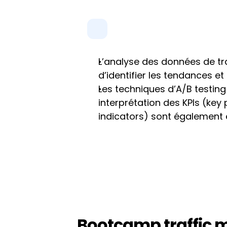
L’analyse des données de tr
d’identifier les tendances et
Les techniques d’A/B testing 
interprétation des KPIs (key
indicators) sont également 
Bootcamp traffic