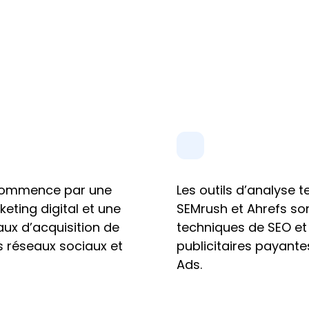
commence par une 
Les outils d’analyse t
ting digital et une 
SEMrush et Ahrefs sont
ux d’acquisition de 
techniques de SEO et
s réseaux sociaux et 
publicitaires payant
Ads.