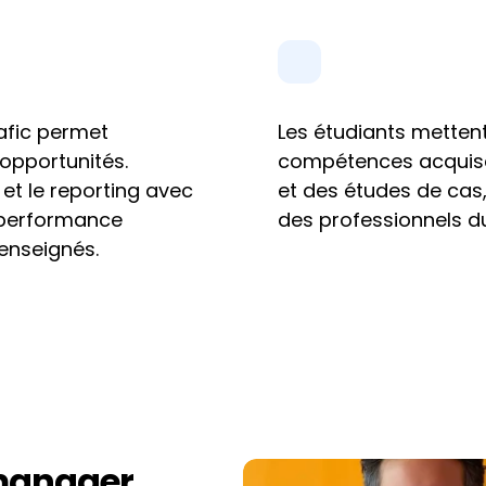
afic permet 
Les étudiants mettent
 opportunités.
compétences acquises
et le reporting avec 
et des études de cas,
 performance 
des professionnels du
enseignés.
 manager