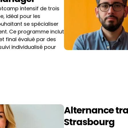
camp intensif de trois 
, idéal pour les 
haitant se spécialiser 
nt. Ce programme inclut 
t final évalué par des 
uivi individualisé pour 
Alternance tra
Strasbourg