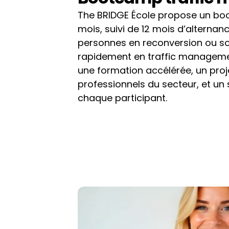
The BRIDGE École propose un boot
mois, suivi de 12 mois d’alternance
personnes en reconversion ou sou
rapidement en traffic manageme
une formation accélérée, un proje
professionnels du secteur, et un s
chaque participant.