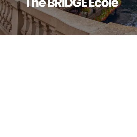
The BRIDGE École