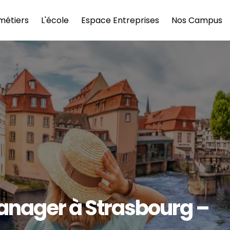
métiers
L'école
Espace Entreprises
Nos Campus
anager à Strasbourg – 