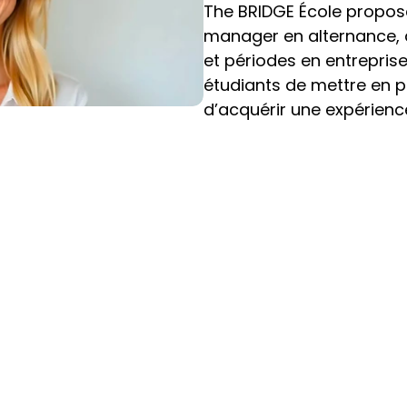
The BRIDGE École propose
manager en alternance, a
et périodes en entrepris
étudiants de mettre en p
d’acquérir une expérience