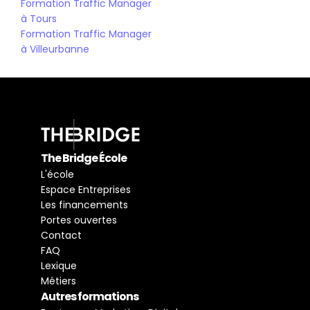
Formation Traffic Manager 
à Tours
Formation Traffic Manager 
à Villeurbanne
The Bridge École
L'école
Espace Entreprises
Les financements
Portes ouvertes
Contact
FAQ
Lexique
Métiers
Autres formations