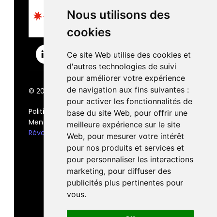
Nous utilisons des
cookies
Ce site Web utilise des cookies et
d'autres technologies de suivi
pour améliorer votre expérience
de navigation aux fins suivantes :
© 2026 The Bridge Ecole. | Tous droits réservés.
pour activer les fonctionnalités de
Politique de confidentialité
base du site Web
,
pour offrir une
Mentions légales
meilleure expérience sur le site
Révoquer les cookies
Web
,
pour mesurer votre intérêt
pour nos produits et services et
pour personnaliser les interactions
marketing
,
pour diffuser des
publicités plus pertinentes pour
vous
.