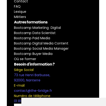
Contact
FAQ
Lexique
Métiers
Autres formations
Bootcamp Marketing  Digital
Bootcamp Data Scientist
Bootcamp Paid Media
Bootcamp Digital Media Content
Bootcamp Social Media Manager
Bootcamp Buyer Media
Où se former
Besoin d'information ?
Siège Social
73 rue Henri Barbusse,
92000, Nanterre
E-mail
contact@the-bridge.fr
Numéro de téléphone
01 81 93 68 42