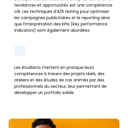
tendances et opportunités est une compétence 
clé. Les techniques d’A/B testing pour optimiser 
les campagnes publicitaires et le reporting ainsi 
que l’interprétation des KPIs (key performance 
indicators) sont également abordées.
Les étudiants mettent en pratique leurs 
compétences à travers des projets réels, des 
ateliers et des études de cas animés par des 
professionnels du secteur, leur permettant de 
développer un portfolio solide.