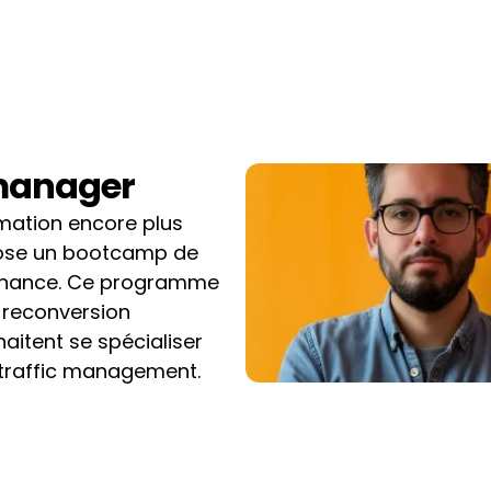
 manager
mation encore plus 
pose un bootcamp de 
ternance. Ce programme 
reconversion 
aitent se spécialiser 
traffic management.