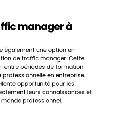
ffic manager à  
e également une option en 
tion de traffic manager. Cette 
r entre périodes de formation 
 professionnelle en entreprise. 
llente opportunité pour les 
rectement leurs connaissances et 
le monde professionnel.