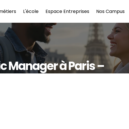
métiers
L'école
Espace Entreprises
Nos Campus
c Manager à Paris – 
e