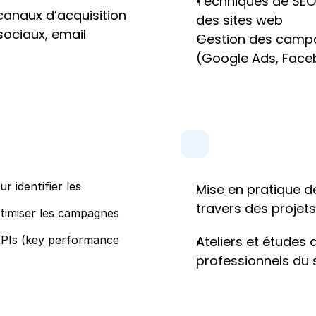
Techniques de SEO 
canaux d’acquisition 
des sites web
sociaux, email 
Gestion des campa
(Google Ads, Faceb
 identifier les 
Mise en pratique 
travers des projets
timiser les campagnes 
KPIs (key performance 
Ateliers et études
professionnels du 