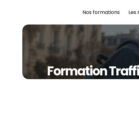
Nos formations 
Les 
Formation Traffi
The BRIDGE Écol