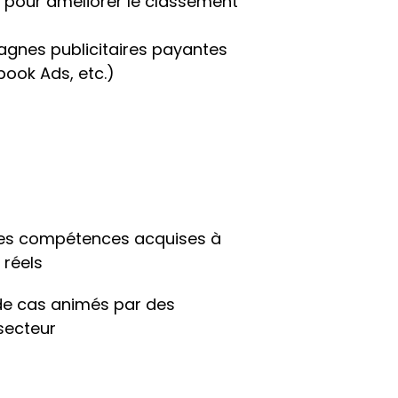
pour améliorer le classement 
gnes publicitaires payantes 
ook Ads, etc.)
des compétences acquises à 
 réels
 de cas animés par des 
secteur