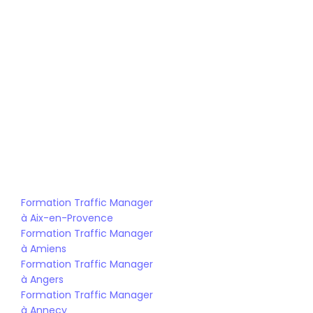
Bootcamp Traffic Management
Bachelor Traffic Manager et IA
Mastère Traffic Management
Formation Traffic Manager 
à Aix-en-Provence
Formation Traffic Manager 
à Amiens
Formation Traffic Manager 
à Angers
Formation Traffic Manager 
à Annecy