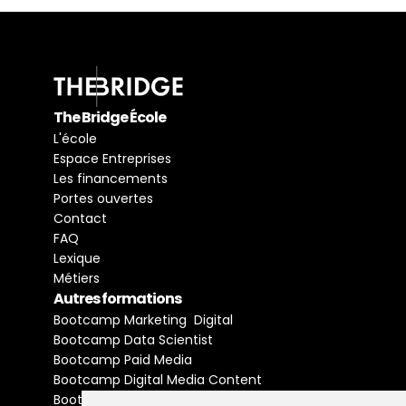
The Bridge École
L'école
Espace Entreprises
Les financements
Portes ouvertes
Contact
FAQ
Lexique
Métiers
Autres formations
Bootcamp Marketing  Digital
Bootcamp Data Scientist
Bootcamp Paid Media
Bootcamp Digital Media Content
Bootcamp Social Media Manager