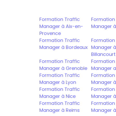
Formation Traffic 
Formation T
Manager à Aix-en-
Manager à
Provence
Formation Traffic 
Formation T
Manager à Bordeaux
Manager à
Billancourt
Formation Traffic 
Formation T
Manager à Grenoble
Manager a
Formation Traffic 
Formation T
Manager à Lyon
Manager à 
Formation Traffic 
Formation T
Manager à Nice
Manager à
Formation Traffic 
Formation T
Manager à Reims
Manager à