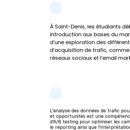
À Saint-Denis, les étudiants dé
introduction aux bases du marke
d’une exploration des différent
d’acquisition de trafic, comme l
réseaux sociaux et l’email mark
L’analyse des données de trafic pour
et opportunités est une compétence
d’A/B testing pour optimiser les cam
le reporting ainsi que l’interprétatio