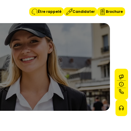
Être rappelé
Candidater
Brochure