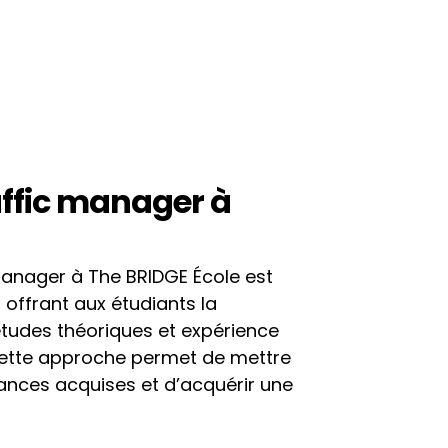
ffic manager à 
manager à The BRIDGE École est 
 offrant aux étudiants la 
études théoriques et expérience 
Cette approche permet de mettre 
ances acquises et d’acquérir une 