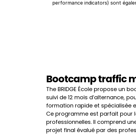
performance indicators) sont égal
Bootcamp traffic
The BRIDGE École propose un boo
suivi de 12 mois d’alternance, po
formation rapide et spécialisée 
Ce programme est parfait pour l
professionnelles. Il comprend une
projet final évalué par des profess