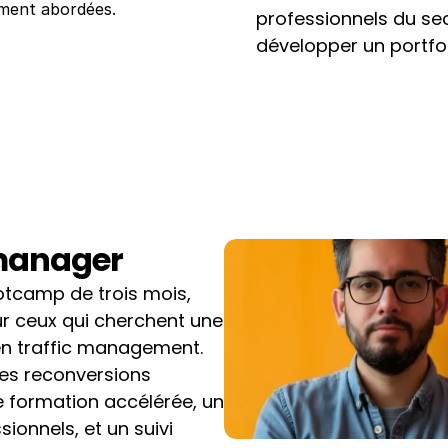
ement abordées.
professionnels du sec
développer un portfol
 manager
tcamp de trois mois, 
ur ceux qui cherchent une 
en traffic management. 
es reconversions 
 formation accélérée, un 
ionnels, et un suivi 