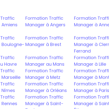
raffic 
Formation Traffic 
Formation Traffi
 Amiens
Manager à Angers
Manager à Ann
raffic 
Formation Traffic 
Formation Traffi
 Boulogne-
Manager à Brest
Manager à Cle
Ferrand
raffic 
Formation Traffic 
Formation Traffi
u Havre
Manager au Mans
Manager à Lille
raffic 
Formation Traffic 
Formation Traffi
Marseille
Manager à Metz
Manager à Montp
raffic 
Formation Traffic 
Formation Traffi
 Nîmes
Manager à Orléans
Manager à Pari
raffic 
Formation Traffic 
Formation Traffi
 Rennes
Manager à Saint-
Manager à Sain