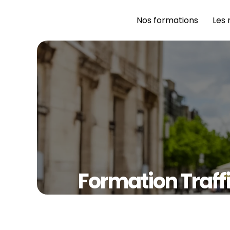
Nos formations 
Les 
Formation Traff
Denis – The BRI