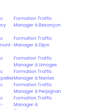
c 
Formation Traffic 
ecy
Manager à Besançon
c 
Formation Traffic 
rmont-
Manager à Dijon
c 
Formation Traffic 
Manager à Limoges
c 
Formation Traffic 
ellier
Manager à Nantes
c 
Formation Traffic 
s
Manager à Perpignan
c 
Formation Traffic 
t-
Manager à 