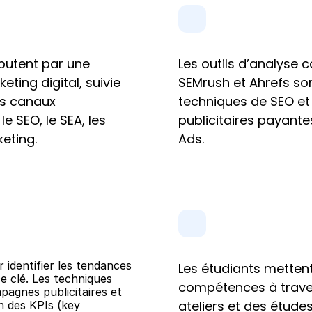
butent par une 
Les outils d’analyse 
ting digital, suivie 
SEMrush et Ahrefs sont
s canaux 
techniques de SEO et
e SEO, le SEA, les 
publicitaires payant
eting.
Ads.
 identifier les tendances 
Les étudiants mettent
 clé. Les techniques 
compétences à travers
pagnes publicitaires et 
ateliers et des étude
n des KPIs (key 