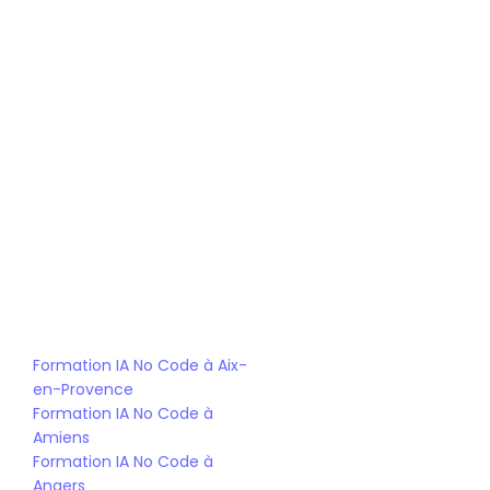
 Suivi 
Accompagnement personnalisé :
individuel et aide à la recherche 
d'entreprise.
 Des experts en IA No Code vous 
Formation de qualité :
transmettent les compétences clés.
 De nombreuses 
Réseau de partenaires :
opportunités d'alternance et d'emploi.
Formation IA No Code à Aix-
en-Provence
Formation IA No Code à 
Amiens
Formation IA No Code à 
Angers