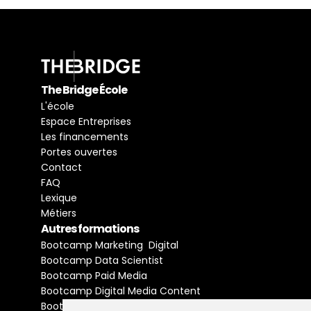
The Bridge École
L'école
Espace Entreprises
Les financements
Portes ouvertes
Contact
FAQ
Lexique
Métiers
Autres formations
Bootcamp Marketing  Digital
Bootcamp Data Scientist
Bootcamp Paid Media
Bootcamp Digital Media Content
Bootcamp Social Media Manager