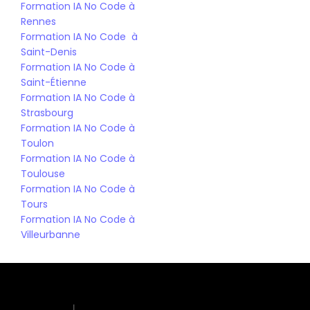
Formation IA No Code à 
Rennes
Formation IA No Code  à 
Saint-Denis
Formation IA No Code à 
Saint-Étienne
Formation IA No Code à 
Strasbourg
Formation IA No Code à 
Toulon
Formation IA No Code à 
Toulouse
Formation IA No Code à 
Tours
Formation IA No Code à 
Villeurbanne