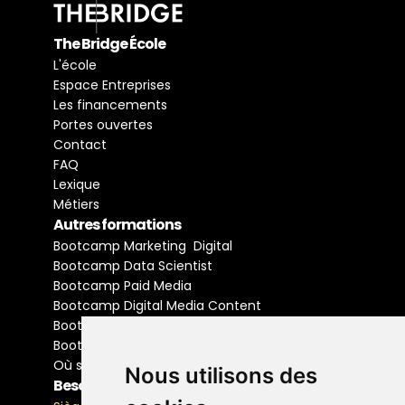
The Bridge École
L'école
Espace Entreprises
Les financements
Portes ouvertes
Contact
FAQ
Lexique
Métiers
Autres formations
Bootcamp Marketing  Digital
Bootcamp Data Scientist
Bootcamp Paid Media
Bootcamp Digital Media Content
Bootcamp Social Media Manager
Bootcamp Buyer Media
Où se former
Nous utilisons des
Besoin d'information ?