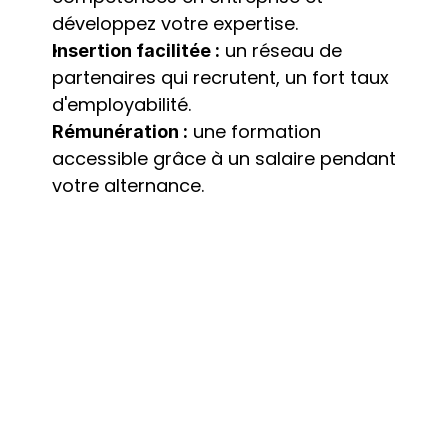
développez votre expertise.
 un réseau de 
Insertion facilitée :
partenaires qui recrutent, un fort taux 
d'employabilité.
 une formation 
Rémunération :
accessible grâce à un salaire pendant 
votre alternance.
 Suivi 
Accompagnement personnalisé :
individuel et aide à la recherche 