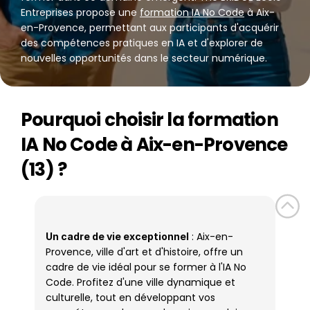
Entreprises propose une 
formation IA No Code
 à Aix-
en-Provence, permettant aux participants d'acquérir 
des compétences pratiques en IA et d'explorer de 
nouvelles opportunités dans le secteur numérique.
Pourquoi choisir la formation 
IA No Code à Aix-en-Provence 
(13) ?
 : Aix-en-
Un cadre de vie exceptionnel
Provence, ville d'art et d'histoire, offre un 
cadre de vie idéal pour se former à l'IA No 
Code. Profitez d'une ville dynamique et 
culturelle, tout en développant vos 