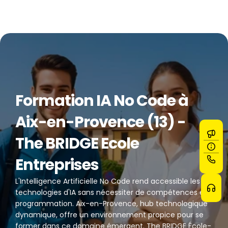
Formation IA No Code à 
Aix-en-Provence (13) - 
The BRIDGE Ecole 
Entreprises
L'Intelligence Artificielle No Code rend accessible les 
technologies d'IA sans nécessiter de compétences en 
programmation. Aix-en-Provence, hub technologique 
dynamique, offre un environnement propice pour se 
former dans ce domaine émergent. The BRIDGE École-