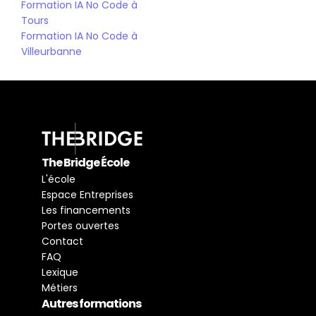
Formation IA No Code à 
Tours
Formation IA No Code à 
Villeurbanne
The Bridge École
L'école
Espace Entreprises
Les financements
Portes ouvertes
Contact
FAQ
Lexique
Métiers
Autres formations