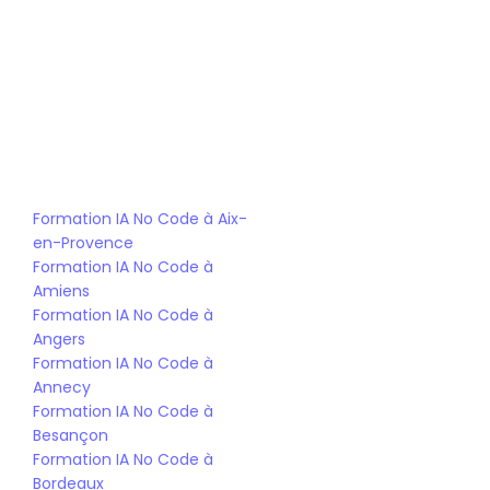
Formation IA No Code
Bachelor Chef de Projet IA No Code
Formation IA No Code à Aix-
en-Provence
Formation IA No Code à 
Amiens
Formation IA No Code à 
Angers
Formation IA No Code à 
Annecy
Formation IA No Code à 
Besançon
Formation IA No Code à 
Bordeaux