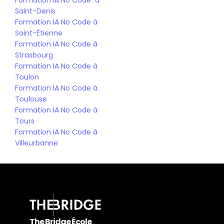
Formation IA No Code  à 
Saint-Denis
Formation IA No Code à 
Saint-Étienne
Formation IA No Code à 
Strasbourg
Formation IA No Code à 
Toulon
Formation IA No Code à 
Toulouse
Formation IA No Code à 
Tours
Formation IA No Code à 
Villeurbanne
The Bridge École