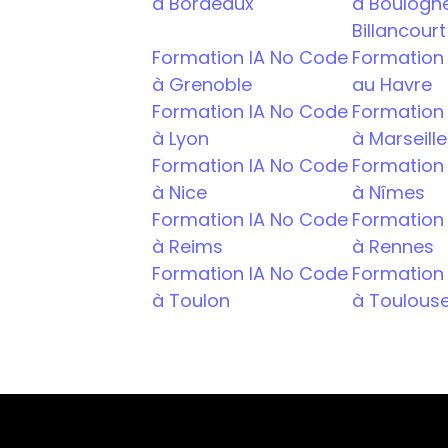
à Bordeaux
à Boulogn
Billancourt
Formation IA No Code 
Formation 
à Grenoble
au Havre
Formation IA No Code  
Formation 
à Lyon
à Marseille
Formation IA No Code 
Formation 
à Nice
à Nîmes
Formation IA No Code 
Formation 
à Reims
à Rennes
Formation IA No Code 
Formation 
à Toulon
à Toulous