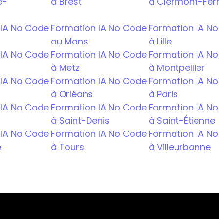
e-
à Brest
à Clermont-Fer
IA No Code 
Formation IA No Code 
Formation IA No
au Mans
à Lille
IA No Code 
Formation IA No Code 
Formation IA No
à Metz
à Montpellier
IA No Code 
Formation IA No Code 
Formation IA No 
à Orléans
à Paris
IA No Code 
Formation IA No Code  
Formation IA No
à Saint-Denis
à Saint-Étienne
IA No Code 
Formation IA No Code 
Formation IA No
e
à Tours
à Villeurbanne