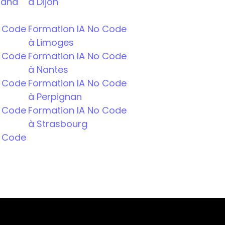
rand
à Dijon
 Code 
Formation IA No Code 
à Limoges
 Code 
Formation IA No Code  
à Nantes
Code  
Formation IA No Code 
à Perpignan
 Code 
Formation IA No Code 
à Strasbourg
 Code 