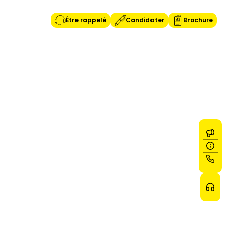
Être rappelé
Candidater
Brochure