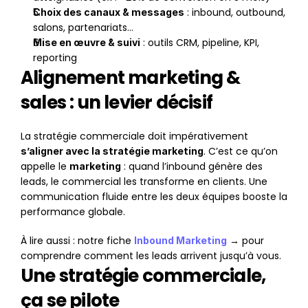
 : inbound, outbound, 
Choix des canaux & messages
salons, partenariats…
 : outils CRM, pipeline, KPI, 
Mise en œuvre & suivi
reporting
Alignement marketing & 
sales : un levier décisif
La stratégie commerciale doit impérativement 
. C’est ce qu’on 
s’aligner avec la stratégie marketing
appelle le 
 : quand l’inbound génère des 
marketing
leads, le commercial les transforme en clients. Une 
communication fluide entre les deux équipes booste la 
performance globale.
À lire aussi : notre fiche 
 → pour 
Inbound Marketing
comprendre comment les leads arrivent jusqu’à vous.
Une stratégie commerciale, 
ça se pilote