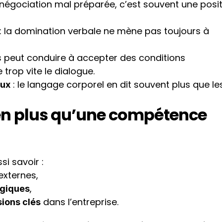
 négociation mal préparée, c’est souvent une posit
 : la domination verbale ne mène pas toujours à 
ess peut conduire à accepter des conditions 
rop vite le dialogue.
 : le langage corporel en dit souvent plus que les
aux
ien plus qu’une compétence 
si savoir :
externes,
,
égiques
 dans l’entreprise.
sions clés