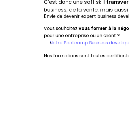
C’est donc une soft skill 
transver
business, de la vente, mais aus
Envie de devenir expert business dev
Vous souhaitez 
vous former à la négo
pour une entreprise ou un client ?
Notre Bootcamp Business develop
Nos formations sont toutes certifiant
Je participe à la 