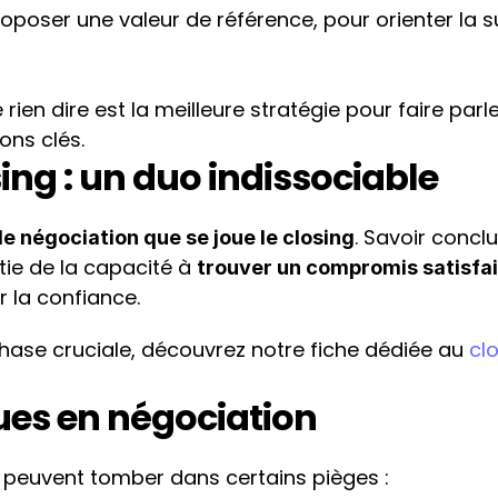
proposer une valeur de référence, pour orienter la su
e rien dire est la meilleure stratégie pour faire parle
ons clés.
ing : un duo indissociable
. Savoir conclu
e négociation que se joue le closing
ie de la capacité à 
trouver un compromis satisfai
er la confiance.
phase cruciale, découvrez notre fiche dédiée au 
cl
ques en négociation
 peuvent tomber dans certains pièges :