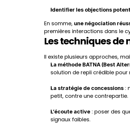
Identifier les objections potent
En somme, 
une négociation réus
premières interactions dans le cy
Les techniques de 
Il existe plusieurs approches, mai
La méthode BATNA (Best Alter
solution de repli crédible pou
 :
La stratégie de concessions
petit, contre une contrepartie.
 : poser des qu
L’écoute active
signaux faibles.