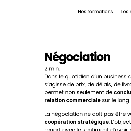
Nos formations 
Les 
Négociation
2 min.
Dans le quotidien d’un business d
s’agisse de prix, de délais, de li
permet non seulement de 
conclu
 sur le long
relation commerciale
. L’obje
coopération stratégique
repart avec le sentiment d’avoir