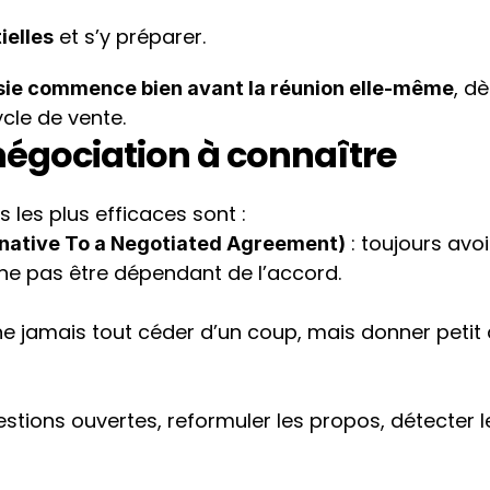
 et s’y préparer.
ielles
, dè
sie commence bien avant la réunion elle-même
cle de vente.
négociation à connaître
s les plus efficaces sont :
 : toujours avoi
native To a Negotiated Agreement)
r ne pas être dépendant de l’accord.
 ne jamais tout céder d’un coup, mais donner petit 
estions ouvertes, reformuler les propos, détecter le