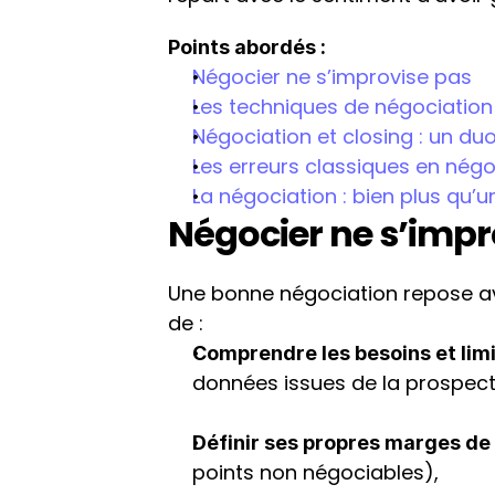
Points abordés :
Négocier ne s’improvise pas
Les techniques de négociation
Négociation et closing : un du
Les erreurs classiques en négo
La négociation : bien plus q
Négocier ne s’impr
Une bonne négociation repose av
de :
Comprendre les besoins et limi
données issues de la prospect
Définir ses propres marges 
points non négociables),