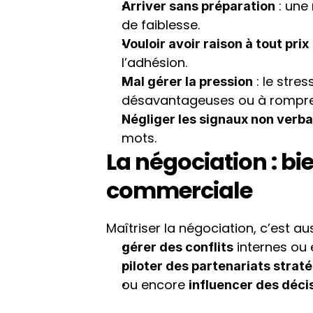
 : une
Arriver sans préparation
de faiblesse.
Vouloir avoir raison à tout prix
l’adhésion.
 : le str
Mal gérer la pression
désavantageuses ou à rompre t
Négliger les signaux non verb
mots.
La négociation : b
commerciale
Maîtriser la négociation, c’est aus
 internes ou 
gérer des conflits
piloter des partenariats strat
ou encore 
influencer des déci