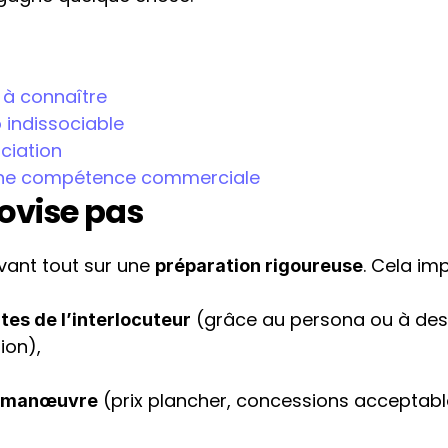
 à connaître
o indissociable
ciation
u’une compétence commerciale
ovise pas
ant tout sur une 
. Cela imp
préparation rigoureuse
 (grâce au persona ou à des 
tes de l’interlocuteur
ion),
 (prix plancher, concessions acceptable
de manœuvre