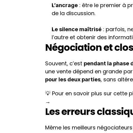
 : être le premier à 
L’ancrage
de la discussion.
 : parfois, n
Le silence maîtrisé
l’autre et obtenir des informati
Négociation et clos
Souvent, c’est 
pendant la phase d
une vente dépend en grande part
, sans altér
pour les deux parties
💡 Pour en savoir plus sur cette 
→
Les erreurs classi
Même les meilleurs négociateurs