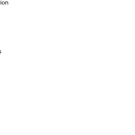
ion 
 