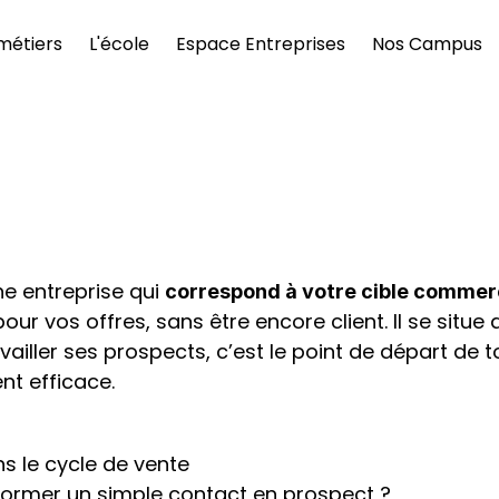
métiers
L'école
Espace Entreprises
Nos Campus
e entreprise qui 
correspond à votre cible commer
pour vos offres, sans être encore client. Il se situe a
ailler ses prospects, c’est le point de départ de t
nt efficace.
ns le cycle de vente
former un simple contact en prospect ?