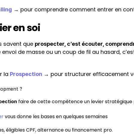
 → pour comprendre comment entrer en cont
lling
er en soi
s savent que 
prospecter, c’est écouter, comprendr
r la 
 → pour structurer efficacement vo
Prospection
elopment ?
 faire de cette compétence un levier stratégique 
pection
er
 vous donne les bases en quelques semaines
es, éligibles CPF, alternance ou financement pro.