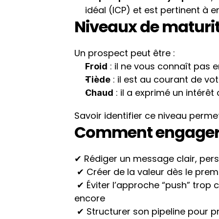
idéal (ICP) et est pertinent 
Niveaux de maturi
Un prospect peut être :
 : il ne vous connaît pas e
Froid
 : il est au courant de vot
Tiède
 : il a exprimé un intérêt 
Chaud
Savoir identifier ce niveau perme
Comment engager 
✔ Rédiger un message clair, pers
 ✔ Créer de la valeur dès le prem
 ✔ Éviter l’approche “push” trop commerciale : on ouvre la discussion, on ne vend pas 
encore
 ✔ Structurer son pipeline pour pr