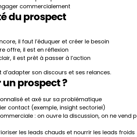
à engager commercialement
té du prospect
ncore, il faut l’éduquer et créer le besoin
re offre, il est en réflexion
clair, il est prêt à passer à l’action
t d’adapter son discours et ses relances.
un prospect ?
onnalisé et axé sur sa problématique
ier contact (exemple, insight sectoriel)
ioriser les leads chauds et nourrir les leads froids