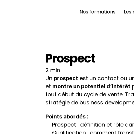
Nos formations 
Les 
Prospect
2 min
Un 
 est un contact ou un
prospect
et 
 
montre un potentiel d’intérêt
tout début du cycle de vente. Trav
stratégie de business developme
Points abordés :
Prospect : définition et rôle da
Qualification : comment trans