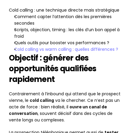
Cold calling : une technique directe mais stratégique
Comment capter l’attention dès les premières 
secondes
Scripts, objection, timing : les clés d’un bon appel à 
froid
Quels outils pour booster vos performances ?
Cold calling vs warm calling : quelles différences ?
Objectif : générer des 
opportunités qualifiées 
rapidement
Contrairement à l’inbound qui attend que le prospect 
vienne, le 
 va le chercher. Ce n’est pas un 
cold calling
acte de force : bien réalisé, il 
ouvre un canal de 
, souvent décisif dans des cycles de 
conversation
vente longs ou complexes.
La prospection téléphonique permet aussi de 
tester 