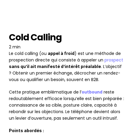
Cold Calling
2 min
Le cold calling (ou 
) est une méthode de 
appel à froid
prospection directe qui consiste à appeler un 
prospect
. L’objectif 
sans qu’il ait manifesté d’intérêt préalable
? Obtenir un premier échange, décrocher un rendez-
vous ou qualifier un besoin, souvent en B2B.
Cette pratique emblématique de l’
 reste 
outbound
redoutablement efficace lorsqu’elle est bien préparée : 
connaissance de sa cible, posture claire, capacité à 
rebondir sur les objections. Le téléphone devient alors 
un levier d’ouverture, pas seulement un outil intrusif.
Points abordés :