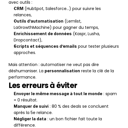
avec outils :
 (HubSpot, Salesforce…) pour suivre les 
CRM
relances,
 (Lemlist, 
Outils d’automatisation
LaGrowthMachine) pour gagner du temps,
 (Kaspr, Lusha, 
Enrichissement de données
Dropcontact),
 pour tester plusieurs 
Scripts et séquences d’emails
approches.
Mais attention : automatiser ne veut pas dire 
déshumaniser. La 
 reste la clé de la 
personnalisation
performance.
Les erreurs à éviter
 : spam 
Envoyer le même message à tout le monde
= 0 résultat.
 : 80 % des deals se concluent 
Manquer de suivi
après la 5e relance.
 : un bon fichier fait toute la 
Négliger la data
différence.