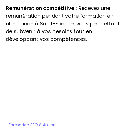
 : Recevez une 
Rémunération compétitive
rémunération pendant votre formation en 
alternance à Saint-Étienne, vous permettant 
de subvenir à vos besoins tout en 
développant vos compétences.
Bootcamp SEO - IA
Bachelor Chef de projet SEO - AI
Mastère SEO - IA
Formation SEO à Aix-en-