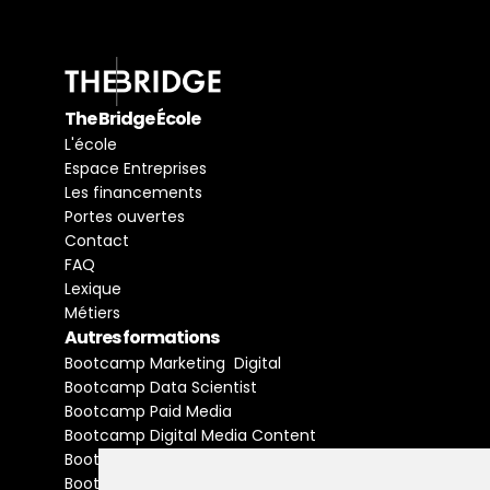
The Bridge École
L'école
Espace Entreprises
Les financements
Portes ouvertes
Contact
FAQ
Lexique
Métiers
Autres formations
Bootcamp Marketing  Digital
Bootcamp Data Scientist
Bootcamp Paid Media
Bootcamp Digital Media Content
Bootcamp Social Media Manager
Bootcamp Buyer Media