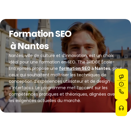
Formation SEO
 à Nantes
Nantes, ville de culture et d’innovation, est un choix 
idéal pour une formation en SEO. The BRIDGE École-
Entreprises propose une 
, pour 
formation SEO
 à Nantes
ceux qui souhaitent maîtriser les techniques de 
conception d’expériences utilisateur et de design 
d’interfaces. Le programme met l’accent sur les 
compétences pratiques et théoriques, alignées avec 
les exigences actuelles du marché.