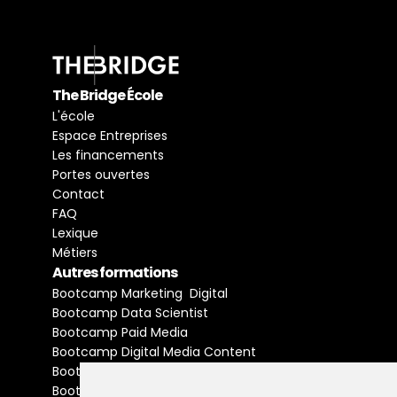
The Bridge École
L'école
Espace Entreprises
Les financements
Portes ouvertes
Contact
FAQ
Lexique
Métiers
Autres formations
Bootcamp Marketing  Digital
Bootcamp Data Scientist
Bootcamp Paid Media
Bootcamp Digital Media Content
Bootcamp Social Media Manager
Bootcamp Buyer Media