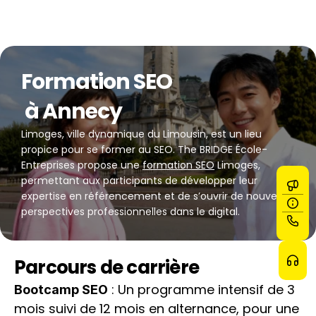
Formation SEO
 à Annecy
Limoges, ville dynamique du Limousin, est un lieu 
propice pour se former au SEO. The BRIDGE École-
Entreprises propose une 
formation SEO
 Limoges, 
permettant aux participants de développer leur 
expertise en référencement et de s’ouvrir de nouvelles 
perspectives professionnelles dans le digital.
Parcours de carrière
 : Un programme intensif de 3 
Bootcamp SEO
mois suivi de 12 mois en alternance, pour une 