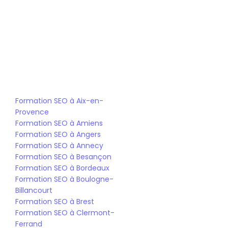
Bootcamp SEO - IA
Bachelor Chef de projet SEO - AI
Mastère SEO - IA
Formation SEO à Aix-en-
Provence
Formation SEO à Amiens
Formation SEO à Angers
Formation SEO à Annecy
Formation SEO à Besançon
Formation SEO à Bordeaux
Formation SEO à Boulogne-
Billancourt
Formation SEO à Brest
Formation SEO à Clermont-
Ferrand