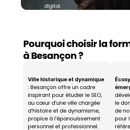
digital.
Pourquoi choisir la for
à Besançon ?
Ville historique et dynamique
Écosy
: Besançon offre un cadre 
émer
inspirant pour étudier le SEO, 
dével
au cœur d’une ville chargée 
le dom
d’histoire et de dynamisme, 
de no
propice à l’épanouissement 
pour 
personnel et professionnel.
référ