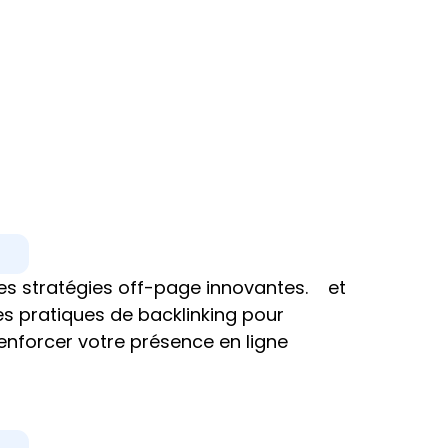
es stratégies off-page innovantes.    et 
es pratiques de backlinking pour 
enforcer votre présence en ligne