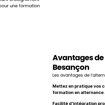
pour une formation 
Avantages de l
Besançon
Les avantages de l’alte
Mettez en pratique vos c
formation en alternance
Facilité d’intégration pr