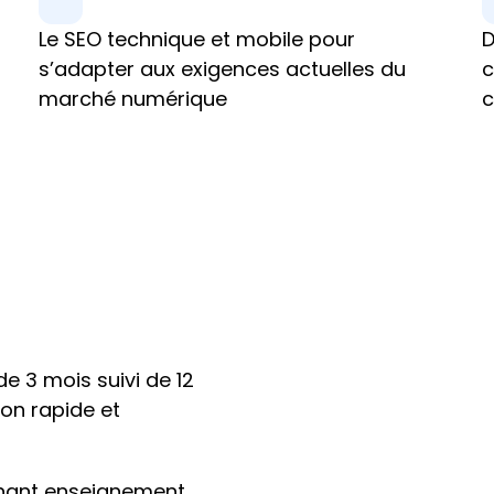
Le SEO technique et mobile pour 
D
s’adapter aux exigences actuelles du 
c
marché numérique
e 3 mois suivi de 12 
on rapide et 
inant enseignement 