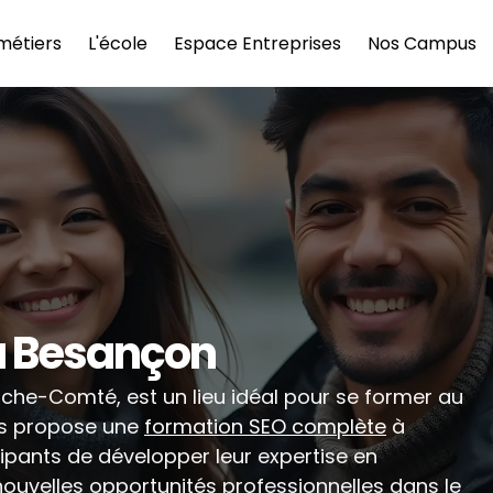
métiers
L'école
Espace Entreprises
Nos Campus
à Besançon
nche-Comté, est un lieu idéal pour se former au 
es propose une 
formation SEO complète
 à 
pants de développer leur expertise en 
ouvelles opportunités professionnelles dans le 