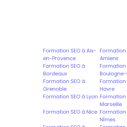
Bachelor Chef de projet SEO - 
Mastère SEO - IA
Formation SEO à Aix-
Formation 
en-Provence
Amiens
Formation SEO à 
Formation 
Bordeaux
Boulogne-B
Formation SEO à 
Formation 
Grenoble
Havre
Formation SEO à Lyon
Formation 
Marseille
Formation SEO à Nice
Formation 
Nîmes