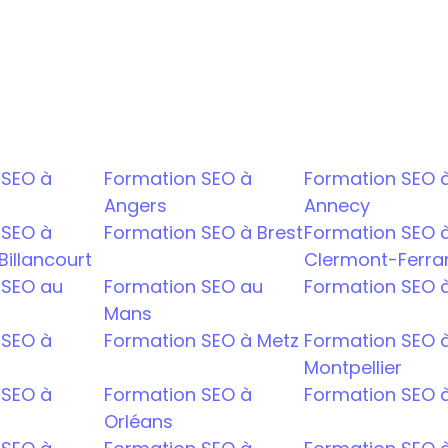
AI
SEO à 
Formation SEO à 
Formation SEO à
Angers
Annecy
SEO à 
Formation SEO à Brest
Formation SEO à
illancourt
Clermont-Ferra
SEO au 
Formation SEO au 
Formation SEO à 
Mans
SEO à 
Formation SEO à Metz
Formation SEO à
Montpellier
SEO à 
Formation SEO à 
Formation SEO à
Orléans