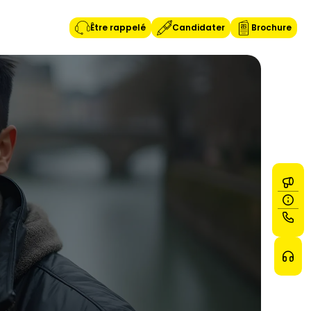
Être rappelé
Candidater
Brochure