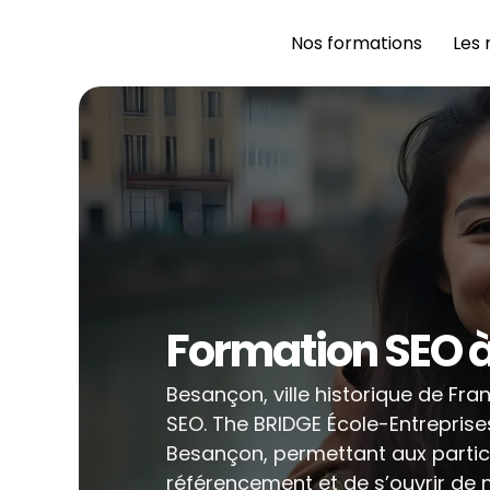
Nos formations 
Les 
Formation SEO 
Besançon, ville historique de Fra
SEO. The BRIDGE École-Entrepris
Besançon, permettant aux partici
référencement et de s’ouvrir de n