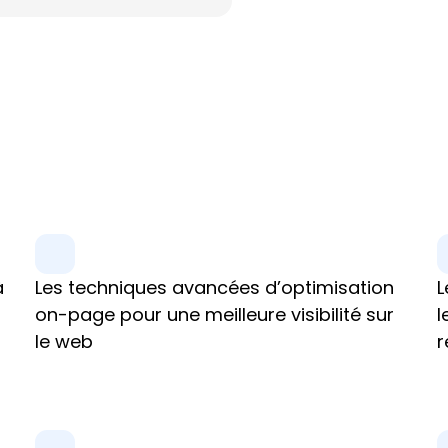
 
Les techniques avancées d’optimisation 
L
on-page pour une meilleure visibilité sur 
l
le web
r