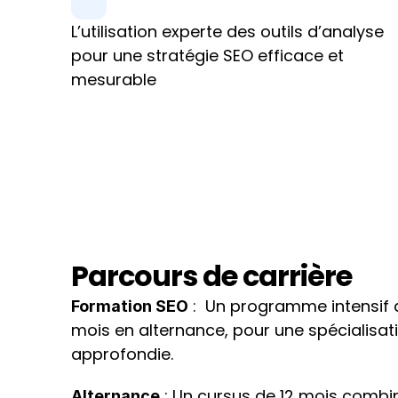
L’utilisation experte des outils d’analyse 
pour une stratégie SEO efficace et 
mesurable
Parcours de carrière
 :  Un programme intensif d
Formation SEO
mois en alternance, pour une spécialisati
approfondie.
 : Un cursus de 12 mois comb
Alternance