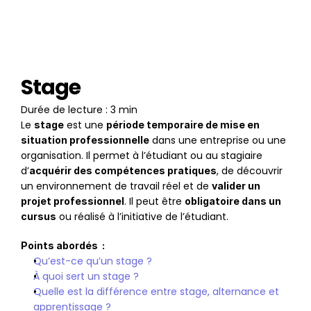
Stage
Durée de lecture : 3 min
Le 
 est une 
stage
période temporaire de mise en 
 dans une entreprise ou une 
situation professionnelle
organisation. Il permet à l’étudiant ou au stagiaire 
d’
, de découvrir 
acquérir des compétences pratiques
un environnement de travail réel et de 
valider un 
. Il peut être 
projet professionnel
obligatoire dans un 
 ou réalisé à l’initiative de l’étudiant.
cursus
Points abordés  :
Qu’est-ce qu’un stage ?
À quoi sert un stage ?
Quelle est la différence entre stage, alternance et 
apprentissage ?