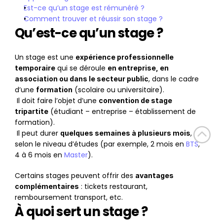
Est-ce qu’un stage est rémunéré ?
Comment trouver et réussir son stage ?
Qu’est-ce qu’un stage ?
Un stage est une 
expérience professionnelle 
 qui se déroule 
temporaire
en entreprise, en 
, dans le cadre 
association ou dans le secteur public
d’une 
 (scolaire ou universitaire).
formation
 Il doit faire l’objet d’une 
convention de stage 
 (étudiant – entreprise – établissement de 
tripartite
formation).
 Il peut durer 
, 
quelques semaines à plusieurs mois
selon le niveau d’études (par exemple, 2 mois en 
BTS
, 
4 à 6 mois en 
Master
).
Certains stages peuvent offrir des 
avantages 
 : tickets restaurant, 
complémentaires
remboursement transport, etc.
À quoi sert un stage ?