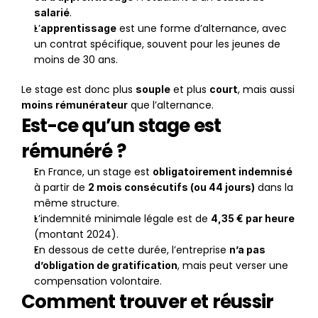
.
salarié
L’
 est une forme d’alternance, avec 
apprentissage
un contrat spécifique, souvent pour les jeunes de 
moins de 30 ans.
Le stage est donc plus 
 et plus 
, mais aussi 
souple
court
 que l’alternance.
moins rémunérateur
Est-ce qu’un stage est 
rémunéré ?
En France, un stage est 
obligatoirement indemnisé
à partir de 
 dans la 
2 mois consécutifs (ou 44 jours)
même structure.
L’indemnité minimale légale est de 
4,35 € par heure
(montant 2024).
En dessous de cette durée, l’entreprise 
n’a pas 
, mais peut verser une 
d’obligation de gratification
compensation volontaire.
Comment trouver et réussir 