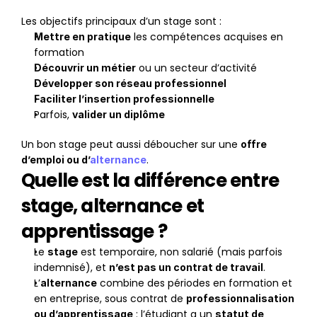
Les objectifs principaux d’un stage sont :
 les compétences acquises en 
Mettre en pratique
formation
 ou un secteur d’activité
Découvrir un métier
Développer son réseau professionnel
Faciliter l’insertion professionnelle
Parfois, 
valider un diplôme
Un bon stage peut aussi déboucher sur une 
offre 
.
d’emploi ou d’
alternance
Quelle est la différence entre 
stage, alternance et 
apprentissage ?
Le 
 est temporaire, non salarié (mais parfois 
stage
indemnisé), et 
.
n’est pas un contrat de travail
L’
 combine des périodes en formation et 
alternance
en entreprise, sous contrat de 
professionnalisation 
 : l’étudiant a un 
ou d’apprentissage
statut de 