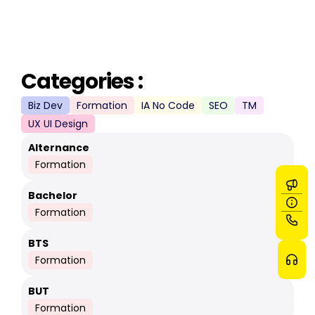
Categories :
Biz Dev
Formation
IA No Code
SEO
TM
UX UI Design
Alternance
Formation
Bachelor
Formation
BTS
Formation
BUT
Formation