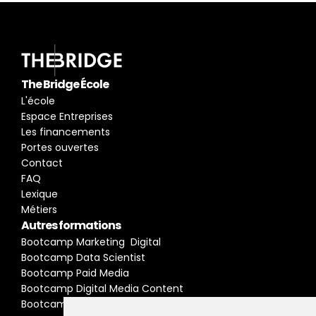
The Bridge École
L'école
Espace Entreprises
Les financements
Portes ouvertes
Contact
FAQ
Lexique
Métiers
Autres formations
Bootcamp Marketing  Digital
Bootcamp Data Scientist
Bootcamp Paid Media
Bootcamp Digital Media Content
Bootcamp Social Media Manager