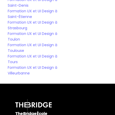
Saint-Denis
Formation UX et UI Design à 
Saint-Étienne
Formation UX et UI Design à 
Strasbourg
Formation UX et UI Design à 
Toulon
Formation UX et UI Design à 
Toulouse
Formation UX et UI Design à 
Tours
Formation UX et UI Design à 
Villeurbanne
The Bridge École