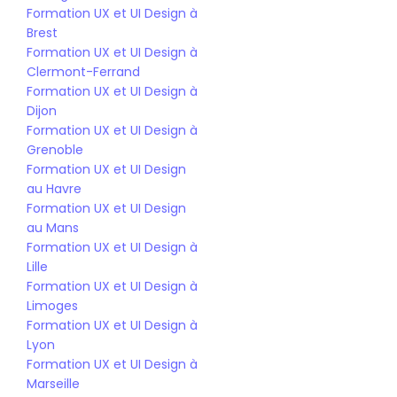
Formation UX et UI Design à 
Brest
Formation UX et UI Design à 
Clermont-Ferrand
Formation UX et UI Design à 
Dijon
Formation UX et UI Design à 
Grenoble
Formation UX et UI Design 
au Havre
Formation UX et UI Design 
au Mans
Formation UX et UI Design à 
Lille
Formation UX et UI Design à 
Limoges
Formation UX et UI Design à 
Lyon
Formation UX et UI Design à 
Marseille