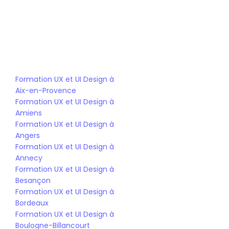
Bootcamp UX/UI design
Bachelor UX/UI design
Mastère UX/UI design
Formation UX et UI Design à 
Aix-en-Provence
Formation UX et UI Design à 
Amiens
Formation UX et UI Design à 
Angers
Formation UX et UI Design à 
Annecy
Formation UX et UI Design à 
Besançon
Formation UX et UI Design à 
Bordeaux
Formation UX et UI Design à 
Boulogne-Billancourt