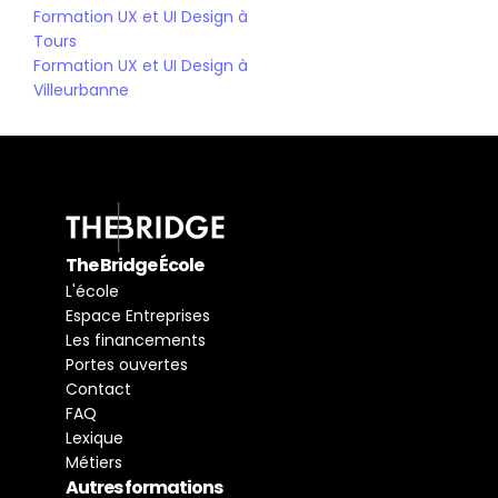
Formation UX et UI Design à 
Tours
Formation UX et UI Design à 
Villeurbanne
The Bridge École
L'école
Espace Entreprises
Les financements
Portes ouvertes
Contact
FAQ
Lexique
Métiers
Autres formations