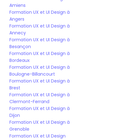
Amiens
Formation UX et UI Design à 
Angers
Formation UX et UI Design à 
Annecy
Formation UX et UI Design à 
Besançon
Formation UX et UI Design à 
Bordeaux
Formation UX et UI Design à 
Boulogne-Billancourt
Formation UX et UI Design à 
Brest
Formation UX et UI Design à 
Clermont-Ferrand
Formation UX et UI Design à 
Dijon
Formation UX et UI Design à 
Grenoble
Formation UX et UI Design 