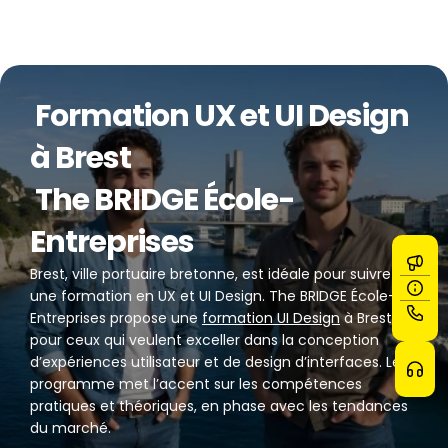
 Formation UX et UI Design 
à Brest 
 The BRIDGE École-
Entreprises
Brest, ville portuaire bretonne, est idéale pour suivre 
une formation en UX et UI Design. The BRIDGE École-
Entreprises propose une 
formation UI Design
 à Brest,  
pour ceux qui veulent exceller dans la conception 
d’expériences utilisateur et de design d’interfaces. Le 
programme met l’accent sur les compétences 
pratiques et théoriques, en phase avec les tendances 
du marché.