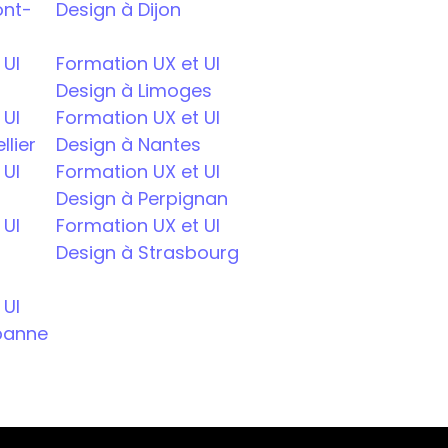
ont-
Design à Dijon
UI 
Formation UX et UI 
Design à Limoges
UI 
Formation UX et UI 
lier
Design à Nantes
UI 
Formation UX et UI 
Design à Perpignan
UI 
Formation UX et UI 
Design à Strasbourg
UI 
rbanne