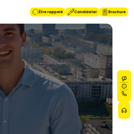
Être rappelé
Candidater
Brochure