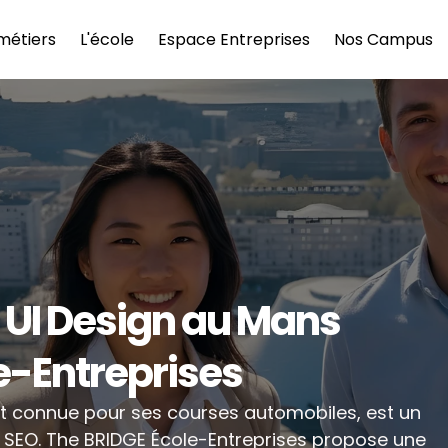
métiers
L'école
Espace Entreprises
Nos Campus
 UI Design au Mans 
e-Entreprises
 et connue pour ses courses automobiles, est un 
cadre propice pour se former au SEO. The BRIDGE École-Entreprises propose une 