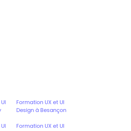
UI 
Formation UX et UI 
y
Design à Besançon
UI 
Formation UX et UI 