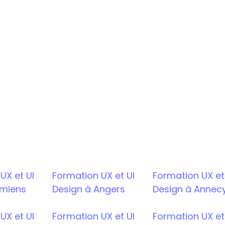
X et UI 
Formation UX et UI 
Formation UX et 
Amiens
Design à Angers
Design à Annec
X et UI 
Formation UX et UI 
Formation UX et 