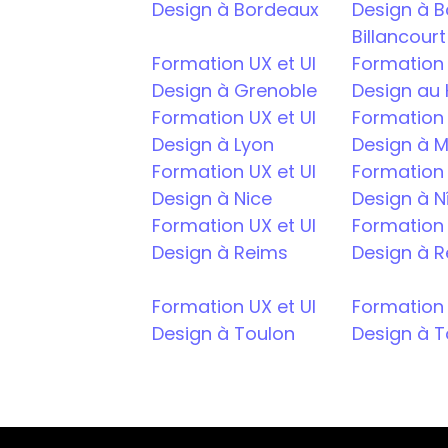
Design à Bordeaux
Design à 
Billancourt
Formation UX et UI 
Formation U
Design à Grenoble
Design au
Formation UX et UI 
Formation U
Design à Lyon
Design à M
Formation UX et UI 
Formation U
Design à Nice
Design à 
Formation UX et UI 
Formation U
Design à Reims
Design à 
Formation UX et UI 
Formation U
Design à Toulon
Design à 