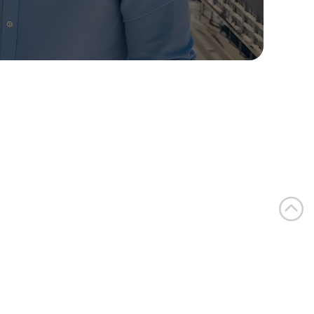
ion approfondie du 
r les moteurs de recherche