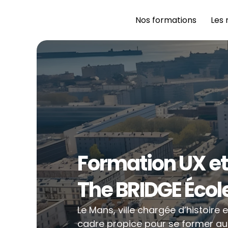
Nos formations 
Les 
Formation UX et
The BRIDGE Écol
Le Mans, ville chargée d’histoire