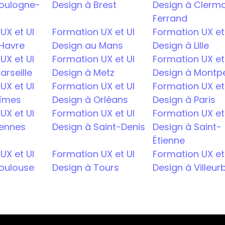
Boulogne-
Design à Brest
Design à Clerm
Ferrand
X et UI 
Formation UX et UI 
Formation UX et 
 Havre
Design au Mans
Design à Lille
X et UI 
Formation UX et UI 
Formation UX et 
arseille
Design à Metz
Design à Montpel
X et UI 
Formation UX et UI 
Formation UX et 
Nîmes
Design à Orléans
Design à Paris
X et UI 
Formation UX et UI 
Formation UX et 
Rennes
Design à Saint-Denis
Design à Saint-
Étienne
X et UI 
Formation UX et UI 
Formation UX et 
Toulouse
Design à Tours
Design à Villeu