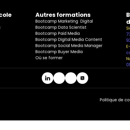
cole
Autres formations
B
d
Bootcamp Marketing  Digital
s
Bootcamp Data Scientist
S
Bootcamp Paid Media
7
Bootcamp Digital Media Content
9
Bootcamp Social Media Manager
E
Bootcamp Buyer Media
c
Où se former
N
0
Politique de co