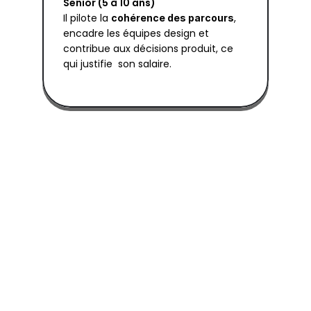
Senior (5 à 10 ans)
Il pilote la 
, 
cohérence des parcours
encadre les équipes design et 
contribue aux décisions produit, ce 
qui justifie  son salaire.
Vous souhaitez financer votre 
formation ?