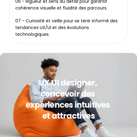
06 - Rigueur et sens du détail pour garantir 
cohérence visuelle et fluidité des parcours.
07 - Curiosité et veille pour se tenir informé des 
tendances UX/UI et des évolutions 
technologiques.
UX UI designer, 
concevoir des 
expériences intuitives 
et attractives