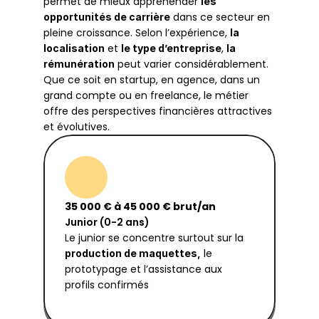
permet de mieux appréhender 
les 
 dans ce secteur en 
opportunités de carrière
pleine croissance. Selon l’expérience, 
la 
 et 
, 
localisation
le type d’entreprise
la 
 peut varier considérablement. 
rémunération
Que ce soit en startup, en agence, dans un 
grand compte ou en freelance, le métier 
offre des perspectives financières attractives 
et évolutives.
35 000 € à 45 000 € brut/an
Junior (0-2 ans)
Le junior se concentre surtout sur la 
 le 
production de maquettes,
prototypage et l’assistance aux 
profils confirmés