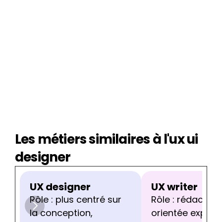
Les métiers similaires à l'ux ui 
designer
UX designer
UX writer
Rôle : plus centré sur 
Rôle : rédaction 
la conception, 
orientée expérie