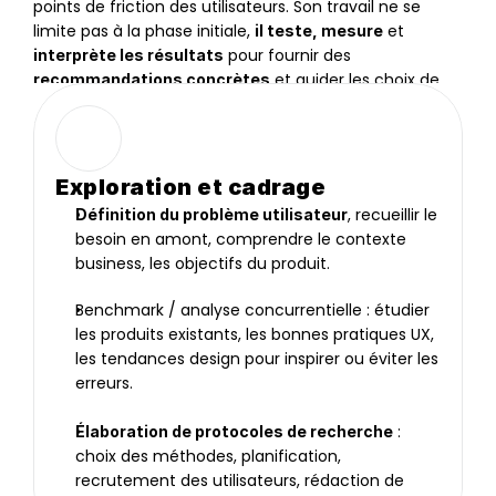
points de friction des utilisateurs. Son travail ne se 
limite pas à la phase initiale, 
 et 
il teste, mesure
 pour fournir des 
interprète les résultats
 et guider les choix de 
recommandations concrètes
design et de produit.
Exploration et cadrage
, recueillir le 
Définition du problème utilisateur
besoin en amont, comprendre le contexte 
business, les objectifs du produit.
Benchmark / analyse concurrentielle : étudier 
les produits existants, les bonnes pratiques UX, 
les tendances design pour inspirer ou éviter les 
erreurs.
 : 
Élaboration de protocoles de recherche
choix des méthodes, planification, 
recrutement des utilisateurs, rédaction de 