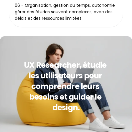
06 - Organisation, gestion du temps, autonomie 
gérer des études souvent complexes, avec des 
délais et des ressources limitées
UX Researcher, étudie 
les utilisateurs pour 
comprendre leurs 
besoins et guider le 
design.