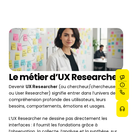
Le métier d’UX Researcher
Devenir 
 (ou chercheur/chercheuse UX 
UX Researcher
ou User Researcher) signifie entrer dans l’univers de la 
compréhension profonde des utilisateurs, leurs 
besoins, comportements, émotions et usages. 
L’UX Researcher ne dessine pas directement les 
interfaces : il fournit les fondations grâce à 
l’observation, la collecte, l’analyse et la synthèse, sur 