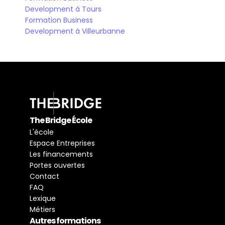
Development à Tours
Formation Business 
Development à Villeurbanne
The Bridge École
L'école
Espace Entreprises
Les financements
Portes ouvertes
Contact
FAQ
Lexique
Métiers
Autres formations