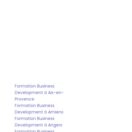
Bootcamp Business Development
Formation Business 
Development à Aix-en-
Provence
Formation Business 
Development à Amiens
Formation Business 
Development à Angers
Formation Business 