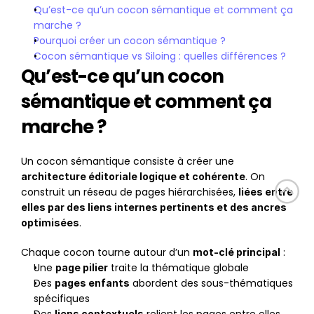
Qu’est-ce qu’un cocon sémantique et comment ça 
marche ?
Pourquoi créer un cocon sémantique ?
Cocon sémantique vs Siloing : quelles différences ?
Qu’est-ce qu’un cocon 
sémantique et comment ça 
marche ?
Un cocon sémantique consiste à créer une 
. On 
architecture éditoriale logique et cohérente
construit un réseau de pages hiérarchisées, 
liées entre 
elles par des liens internes pertinents et des ancres 
.
optimisées
Chaque cocon tourne autour d’un 
 :
mot-clé principal
Une 
 traite la thématique globale
page pilier
Des 
 abordent des sous-thématiques 
pages enfants
spécifiques
liens contextuels