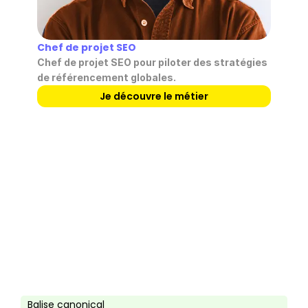
Chef de projet SEO
Chef de projet SEO pour piloter des stratégies 
de référencement globales.
Je découvre le métier
Besoin de plus 
d'informations ?
Je participe à la prochaine 
réunion 
d'information
 pour connaitre les métiers du 
digital.
En savoir plus
Balise canonical