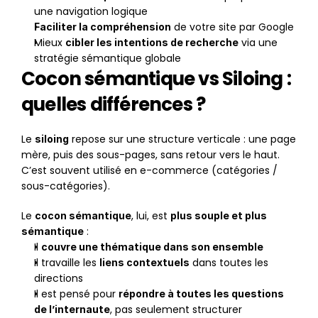
une navigation logique
 de votre site par Google
Faciliter la compréhension
Mieux 
 via une 
cibler les intentions de recherche
stratégie sémantique globale
Cocon sémantique vs Siloing : 
quelles différences ?
Le 
 repose sur une structure verticale : une page 
siloing
mère, puis des sous-pages, sans retour vers le haut. 
C’est souvent utilisé en e-commerce (catégories / 
sous-catégories).
Le 
, lui, est 
cocon sémantique
plus souple et plus 
 :
sémantique
Il 
couvre une thématique dans son ensemble
Il travaille les 
 dans toutes les 
liens contextuels
directions
Il est pensé pour 
répondre à toutes les questions 
, pas seulement structurer
de l’internaute