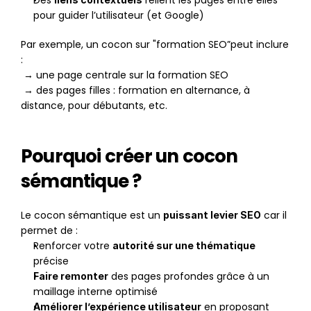
Des 
 relient les pages entre elles 
pour guider l’utilisateur (et Google)
Par exemple, un cocon sur "formation SEO”peut inclure 
:
 → une page centrale sur la formation SEO
 → des pages filles : formation en alternance, à 
distance, pour débutants, etc.
Pourquoi créer un cocon 
sémantique ?
Le cocon sémantique est un 
 car il 
puissant levier SEO
permet de :
Renforcer votre 
autorité sur une thématique
précise
 des pages profondes grâce à un 
Faire remonter
maillage interne optimisé
 en proposant 
Améliorer l’expérience utilisateur