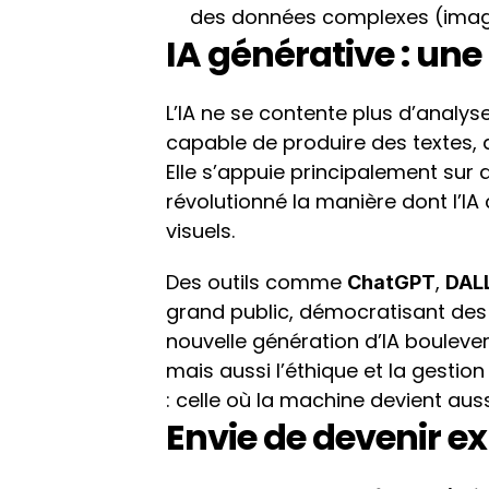
des données complexes (images,
IA générative : une
L’IA ne se contente plus d’analyser
capable de produire des textes, d
Elle s’appuie principalement sur
révolutionné la manière dont l’I
visuels.
Des outils comme 
, 
ChatGPT
DALL
grand public, démocratisant des 
nouvelle génération d’IA boulevers
mais aussi l’éthique et la gestion 
: celle où la machine devient auss
Envie de devenir ex