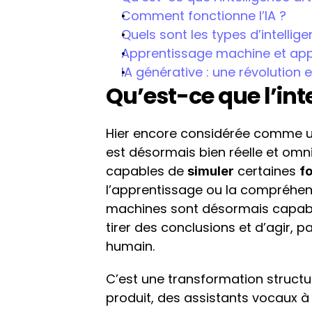
Comment fonctionne l’IA ?
Quels sont les types d’intelligen
Apprentissage machine et ap
IA générative : une révolution
Qu’est-ce que l’inte
Hier encore considérée comme un
est désormais bien réelle et omni
capables de 
 certaines 
simuler
f
l’apprentissage ou la compréhens
machines sont désormais capable
tirer des conclusions et d’agir, 
humain.
C’est une transformation structu
produit, des assistants vocaux à la