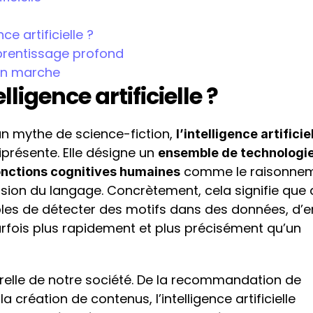
ce artificielle ?
prentissage profond
 en marche
lligence artificielle ?
 mythe de science-fiction, 
l’intelligence artificie
présente. Elle désigne un 
ensemble de technologi
 comme le raisonnem
onctions cognitives humaines
ion du langage. Concrètement, cela signifie que 
s de détecter des motifs dans des données, d’en
parfois plus rapidement et plus précisément qu’un 
relle de notre société. De la recommandation de 
 création de contenus, l’intelligence artificielle 