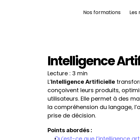
Nos formations 
Les 
Intelligence Artif
Lecture : 3 min
L’
 transfo
Intelligence Artificielle
conçoivent leurs produits, optimi
utilisateurs. Elle permet à des 
la compréhension du langage, l’
prise de décision.
Points abordés : 
Qu’est-ce que l’intelligence arti