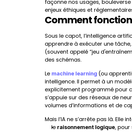
façonne nos usages, bouleverse
enjeux éthiques et réglementaire
Comment fonctionn
Sous le capot, l’intelligence artif
apprendre à exécuter une tâche, 
(souvent appelé “jeu d'entraîneme
des schémas.
Le 
(ou apprenti
machine learning
intelligence. Il permet à un modèl
explicitement programmé pour ch
s’appuie sur des réseaux de neuro
volumes d’informations et de capt
Mais l’IA ne s’arrête pas là. Elle in
le 
, pour
raisonnement logique