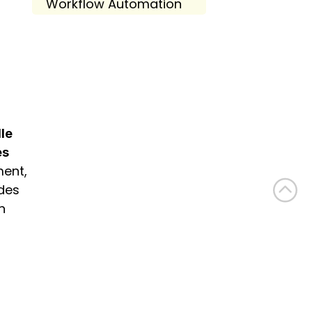
Workflow Automation
lle
es
ent, 
des 
 