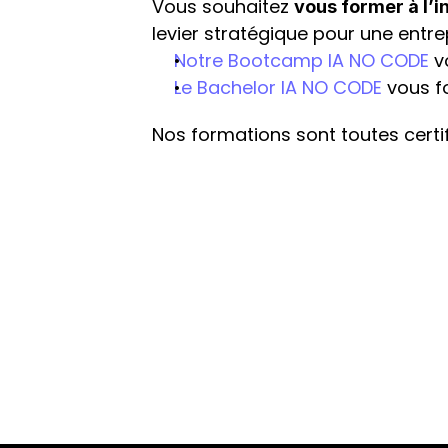
Vous souhaitez 
vous former à l’in
levier stratégique pour une entrep
Notre Bootcamp IA NO CODE
 
Le Bachelor IA NO CODE
 vous 
Nos formations sont toutes certif
Je participe à la 