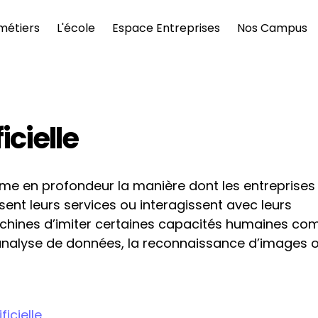
métiers
L'école
Espace Entreprises
Nos Campus
icielle
rme en profondeur la manière dont les entreprises 
sent leurs services ou interagissent avec leurs 
machines d’imiter certaines capacités humaines co
analyse de données, la reconnaissance d’images ou
ficielle