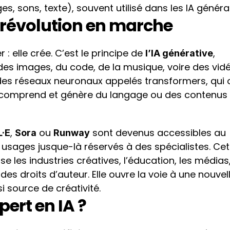
 sons, texte), souvent utilisé dans les IA générat
 révolution en marche 
 : elle crée. C’est le principe de 
, 
l’IA générative
es images, du code, de la musique, voire des vidé
 des réseaux neuronaux appelés transformers, qui o
A comprend et génère du langage ou des contenus 
, 
 ou 
 sont devenus accessibles au 
·E
Sora
Runway
usages jusque-là réservés à des spécialistes. Cett
e les industries créatives, l’éducation, les médias,
des droits d’auteur. Elle ouvre la voie à une nouvell
i source de créativité.
pert en IA ?