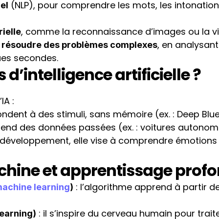
 (NLP), pour comprendre les mots, les intonations
el
, comme la reconnaissance d’images ou la vi
ielle
, en analysant
à résoudre des problèmes complexes
ques secondes.
 d’intelligence artificielle ?
IA :
pondent à des stimuli, sans mémoire (ex. : Deep Blue
prend des données passées (ex. : voitures autonom
 développement, elle vise à comprendre émotions 
hine et apprentissage prof
 : l’algorithme apprend à partir de
achine learning
)
 : il s’inspire du cerveau humain pour traite
earning)