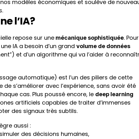
 nos modèles économiques et soulève de nouveau
s.
e l’IA? 
icielle repose sur une
. Pour 
 mécanique sophistiquée
une IA a besoin d’un grand 
volume de données 
nt”) et d’un algorithme qui va l’aider à reconnaîtr
ssage automatique) est l’un des piliers de cette 
e de s’améliorer avec l’expérience, sans avoir été 
aque cas. Plus poussé encore, le 
deep learning
nes artificiels capables de traiter d’immenses 
er des signaux très subtils.
tègre aussi :
 simuler des décisions humaines,