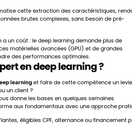
omatise cette extraction des caractéristiques, renda
 données brutes complexes, sans besoin de pré-
a un coût : le deep learning demande plus de 
ces matérielles avancées (GPU) et de grandes 
ndre des performances optimales.
pert en deep learning ?
et faire de cette compétence un levier
eep learning 
u un client ?
vous donne les bases en quelques semaines
forme aux fondamentaux avec une approche prat
iantes, éligibles CPF, alternance ou financement p