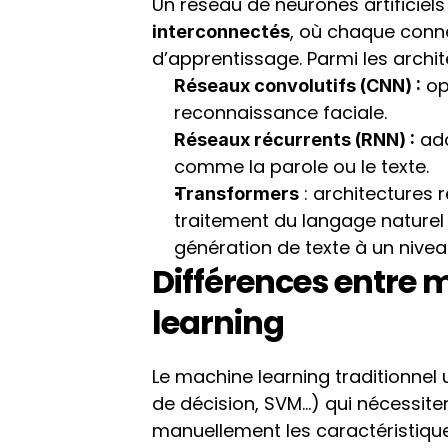
Un réseau de neurones artificiel
, où chaque conne
interconnectés
d’apprentissage. Parmi les archite
 op
Réseaux convolutifs (CNN) :
reconnaissance faciale.
 ad
Réseaux récurrents (RNN) :
comme la parole ou le texte.
 : architectures
Transformers
traitement du langage naturel
génération de texte à un nivea
Différences entre m
learning
Le machine learning traditionnel 
de décision, SVM…) qui nécessiten
manuellement les caractéristiqu