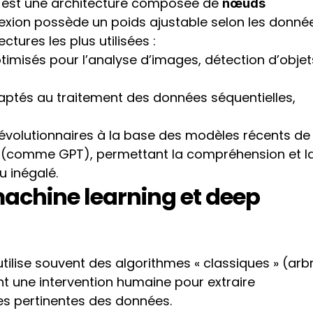
s est une architecture composée de 
nœuds 
xion possède un poids ajustable selon les donnée
ctures les plus utilisées :
timisés pour l’analyse d’images, détection d’objets
aptés au traitement des données séquentielles, 
 révolutionnaires à la base des modèles récents de 
 (comme GPT), permettant la compréhension et la
u inégalé.
achine learning et deep 
utilise souvent des algorithmes « classiques » (arbr
t une intervention humaine pour extraire 
es pertinentes des données.