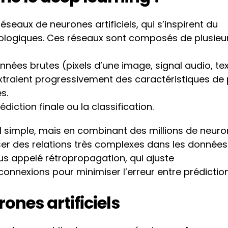
seaux de neurones artificiels, qui s’inspirent du 
logiques. Ces réseaux sont composés de plusieur
onnées brutes (pixels d’une image, signal audio, tex
xtraient progressivement des caractéristiques de p
s.
édiction finale ou la classification.
 simple, mais en combinant des millions de neuron
er des relations très complexes dans les données. 
us appelé rétropropagation, qui ajuste 
nnexions pour minimiser l’erreur entre prédiction
ones artificiels