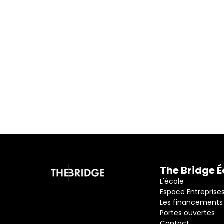
Je participe à la 
The Bridge É
L'école
Espace Entreprise
Les financements
Portes ouvertes
Contact