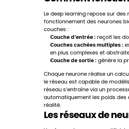
Le deep learning repose sur des ré
fonctionnement des neurones bio
couches :
 reçoit les d
Couche d’entrée :
 e
Couches cachées multiples :
en plus complexes et abstraite
 génère la pr
Couche de sortie :
Chaque neurone réalise un calcul
le réseau est capable de modélis
réseau s’entraîne via un process
automatiquement les poids des co
réalité.
Les réseaux de neur