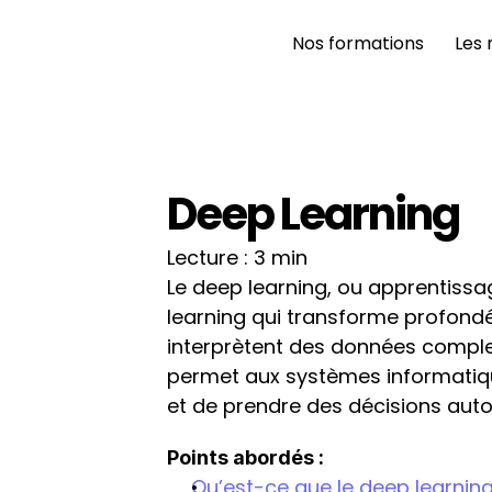
Nos formations 
Les 
Deep Learning
Lecture : 3 min
Le deep learning, ou apprentiss
learning qui transforme profond
interprètent des données complex
permet aux systèmes informatiqu
et de prendre des décisions auto
Points abordés : 
Qu’est-ce que le deep learning