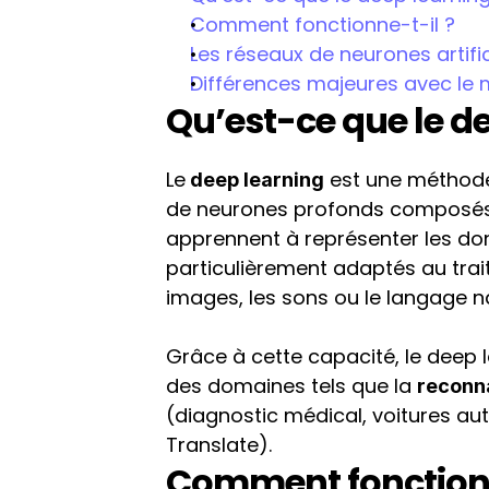
Comment fonctionne-t-il ?
Les réseaux de neurones artific
Différences majeures avec le m
Qu’est-ce que le d
Le
 est une méthod
 deep learning
de neurones profonds composés d
apprennent à représenter les donn
particulièrement adaptés au tra
images, les sons ou le langage na
Grâce à cette capacité, le deep 
des domaines tels que la 
reconn
(diagnostic médical, voitures au
Translate).
Comment fonctionn