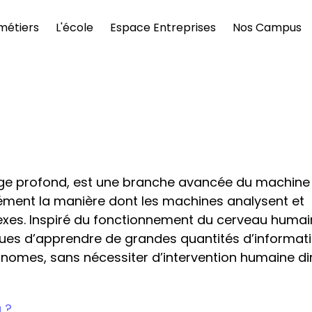
métiers
L'école
Espace Entreprises
Nos Campus
age profond, est une branche avancée du machine 
ément la manière dont les machines analysent et 
es. Inspiré du fonctionnement du cerveau humain, 
es d’apprendre de grandes quantités d’informati
nomes, sans nécessiter d’intervention humaine di
 ?