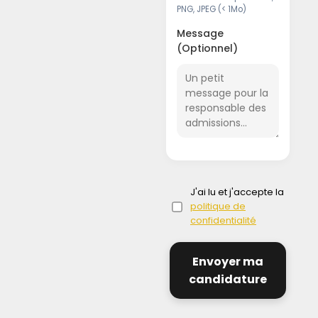
PNG, JPEG
(< 1Mo)
Message
(Optionnel)
J'ai lu et j'accepte la
politique de
confidentialité
Envoyer ma
candidature