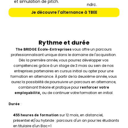
et simulation de pitch.
ndrc.
Je découvre l'alternance à TBEE
Rythme et durée
vous offre un parcours 
The BRIDGE École-Entreprises 
professionnalisant unique dans le domaine de l'acquisition. 
Dès la première année, vous pourrez développer vos 
compétences grâce à un stage de 3 mois au sein de nos 
entreprises partenaires en cursus initial ou opter pour une 
formation en alternance. À partir de la deuxième année, vous 
aurez la possibilité de poursuivre un parcours en alternance, 
combinant théorie et pratique pour 
renforcer votre 
 ou de continuer votre formation en initial.
employabilité,
 :
Durée
 sur 12 mois, en distanciel, 
455 heures de formation
présentiel et/ou hybride : parcours d'un an pour les étudiants 
en titulaire d'un Bac+1