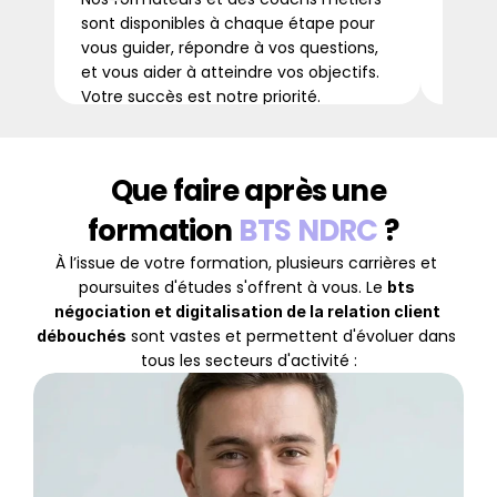
emplo
sont disponibles à chaque étape pour 
flexib
vous guider, répondre à vos questions, 
contin
et vous aider à atteindre vos objectifs. 
Votre succès est notre priorité.
 Que faire après une 
formation 
BTS NDRC
 ?  
À l’issue de votre formation, plusieurs carrières et 
poursuites d'études s'offrent à vous. Le 
bts 
négociation et digitalisation de la relation client 
 sont vastes et permettent d'évoluer dans 
débouchés
tous les secteurs d'activité :