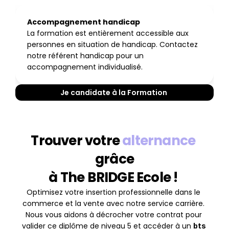
Appétence pour les outils digitaux et les 
réseaux sociaux.
Accompagnement handicap
Esprit de conviction et sens du contact.
La formation est entièrement accessible aux 
Bases en calculs commerciaux simples.
personnes en situation de handicap. Contactez 
notre référent handicap pour un 
accompagnement individualisé.
Je candidate à la Formation 
Trouver votre 
alternance
grâce
 à The BRIDGE Ecole !  
Optimisez votre insertion professionnelle dans le 
commerce et la vente avec notre service carrière. 
Nous vous aidons à décrocher votre contrat pour 
valider ce diplôme de niveau 5 et accéder à un 
bts 