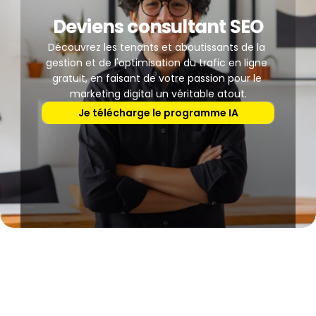
Deviens consultant SEO
Découvrez les tenants et aboutissants de la 
gestion et de l'optimisation du trafic en ligne 
gratuit, en faisant de votre passion pour le 
marketing digital un véritable atout.
Je télécharge le programme IA
Journée Portes 
Ouvertes