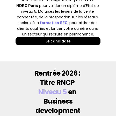
de la vente et du digital. Intégrez un 
 pour valider un diplôme d’État de 
NDRC Paris
niveau 5. Maîtrisez les leviers de la vente 
connectée, de la prospection sur les réseaux 
sociaux à la
,
 pour attirer des 
formation SEO
clients qualifiés et lancer votre carrière dans 
un secteur qui recrute en permanence.
Je candidate
Rentrée 2026 : 
Titre RNCP 
Niveau 5
 en 
Business
development